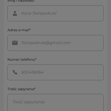
Imię i nazwisko*
Adres e-mail*
Numer telefonu*
Treść zapytania*