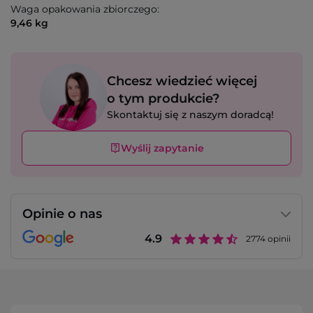
Waga opakowania zbiorczego:
9,46 kg
Chcesz wiedzieć więcej
o tym produkcie?
Skontaktuj się z naszym doradcą!
Wyślij zapytanie
Opinie o nas
4.9
2774
opinii