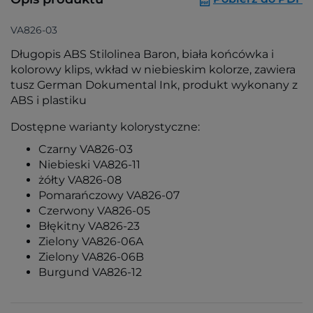
VA826-03
Długopis ABS Stilolinea Baron, biała końcówka i
kolorowy klips, wkład w niebieskim kolorze, zawiera
tusz German Dokumental Ink, produkt wykonany z
ABS i plastiku
Dostępne warianty kolorystyczne:
Czarny VA826-03
Niebieski VA826-11
żółty VA826-08
Pomarańczowy VA826-07
Czerwony VA826-05
Błękitny VA826-23
Zielony VA826-06A
Zielony VA826-06B
Burgund VA826-12