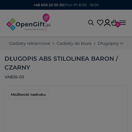
+48 605 20 30 20
|
Pon-Pt 8:00 - 16:00
0
Gadżety reklamowe
Gadżety do biura
Długopisy rekl
DŁUGOPIS ABS STILOLINEA BARON /
CZARNY
VA826-03
Możliwość nadruku