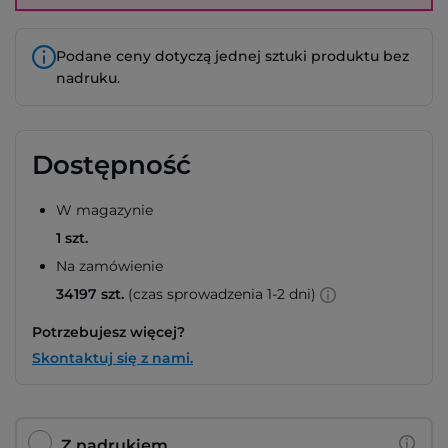
Podane ceny dotyczą jednej sztuki produktu bez
nadruku.
Dostępność
W magazynie
1 szt.
Na zamówienie
34197 szt.
(czas sprowadzenia 1-2 dni)
Potrzebujesz więcej?
Skontaktuj się z nami.
Z nadrukiem