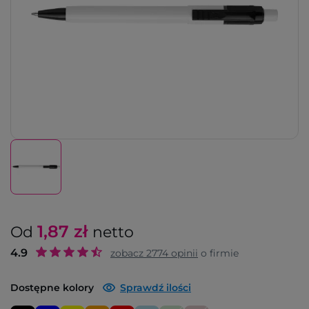
1,87
zł
Od
netto
4.9
zobacz
2774
opinii
o firmie
Dostępne kolory
Sprawdź ilości