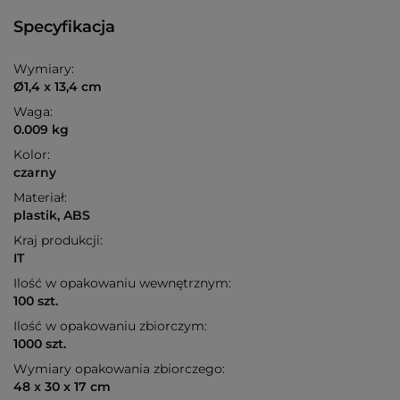
Specyfikacja
Wymiary:
Ø1,4 x 13,4 cm
Waga:
0.009 kg
Kolor:
czarny
Materiał:
plastik, ABS
Kraj produkcji:
IT
Ilość w opakowaniu wewnętrznym:
100 szt.
Ilość w opakowaniu zbiorczym:
1000 szt.
Wymiary opakowania zbiorczego:
48 x 30 x 17 cm