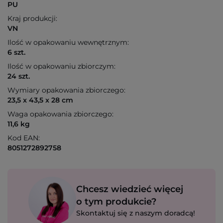
PU
Kraj produkcji:
VN
Ilość w opakowaniu wewnętrznym:
6 szt.
Ilość w opakowaniu zbiorczym:
24 szt.
Wymiary opakowania zbiorczego:
23,5 x 43,5 x 28 cm
Waga opakowania zbiorczego:
11,6 kg
Kod EAN:
8051272892758
Chcesz wiedzieć więcej
o tym produkcie?
Skontaktuj się z naszym doradcą!