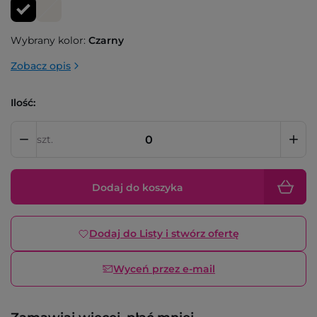
Wybrany kolor:
Czarny
Zobacz opis
Ilość:
szt.
Dodaj do koszyka
Dodaj do Listy i stwórz ofertę
Wyceń przez e-mail