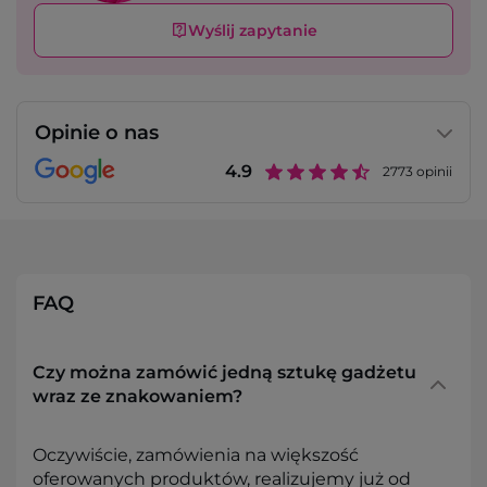
Wyślij zapytanie
Opinie o nas
4.9
2773
opinii
FAQ
Czy można zamówić jedną sztukę gadżetu
wraz ze znakowaniem?
Oczywiście, zamówienia na większość
oferowanych produktów, realizujemy już od