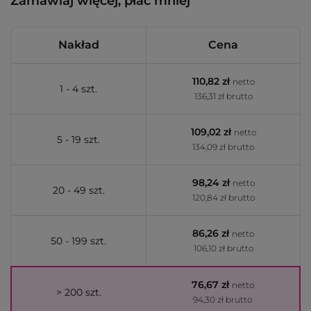
Zamawiaj więcej, płać mniej
Nakład
Cena
110,82 zł
netto
1 - 4 szt.
136,31 zł brutto
109,02 zł
netto
5 - 19 szt.
134,09 zł brutto
98,24 zł
netto
20 - 49 szt.
120,84 zł brutto
86,26 zł
netto
50 - 199 szt.
106,10 zł brutto
76,67 zł
netto
> 200 szt.
94,30 zł brutto