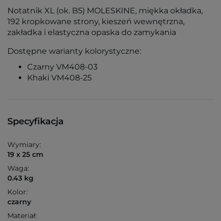
Notatnik XL (ok. B5) MOLESKINE, miękka okładka,
192 kropkowane strony, kieszeń wewnętrzna,
zakładka i elastyczna opaska do zamykania
Dostępne warianty kolorystyczne:
Czarny VM408-03
Khaki VM408-25
Specyfikacja
Wymiary:
19 x 25 cm
Waga:
0.43 kg
Kolor:
czarny
Materiał: