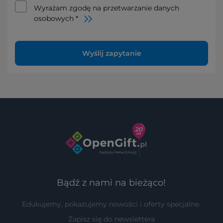
Wyrażam zgodę na przetwarzanie danych
osobowych *
Wyślij zapytanie
Bądź z nami na bieżąco!
Edukujemy, pokazujemy nowości i oferty specjalne.
Zapisz się do newslettera