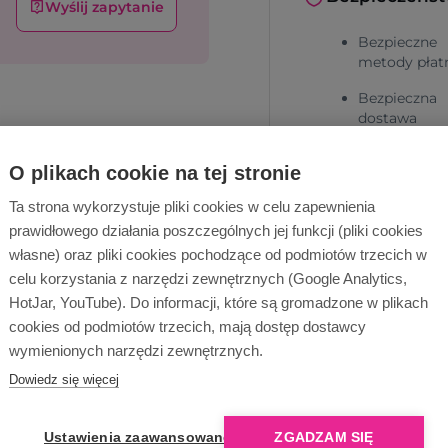
Wyślij zapytanie
Bezpieczne
metody płat
Bezpieczna
dostawa
O plikach cookie na tej stronie
Ta strona wykorzystuje pliki cookies w celu zapewnienia
prawidłowego działania poszczególnych jej funkcji (pliki cookies
własne) oraz pliki cookies pochodzące od podmiotów trzecich w
celu korzystania z narzędzi zewnętrznych (Google Analytics,
Dlaczego Ope
HotJar, YouTube). Do informacji, które są gromadzone w plikach
cookies od podmiotów trzecich, mają dostęp dostawcy
wymienionych narzędzi zewnętrznych.
Dowiedz się więcej
Ustawienia zaawansowane
ZGADZAM SIĘ