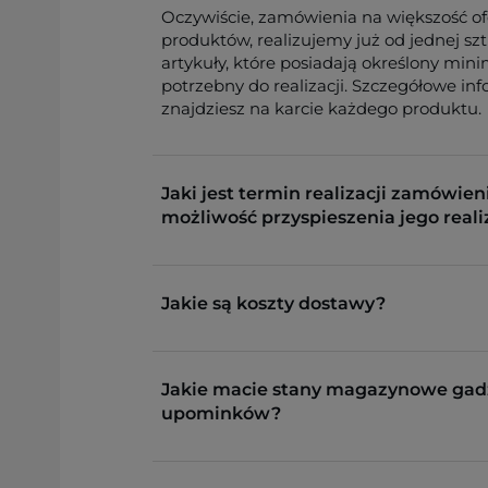
Oczywiście, zamówienia na większość o
produktów, realizujemy już od jednej sz
artykuły, które posiadają określony min
potrzebny do realizacji. Szczegółowe in
znajdziesz na karcie każdego produktu.
Jaki jest termin realizacji zamówieni
możliwość przyspieszenia jego reali
Jakie są koszty dostawy?
Jakie macie stany magazynowe gad
upominków?