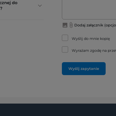
cznej do
?
Dodaj załącznik (opcjo
Wyślij do mnie kopię
Wyrażam zgodę na prze
Wyślij zapytanie