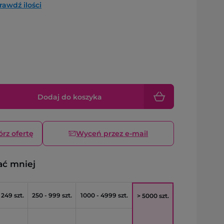
rawdź ilości
Dodaj do koszyka
órz ofertę
Wyceń przez e-mail
ać mniej
 249 szt.
250 - 999 szt.
1000 - 4999 szt.
> 5000 szt.