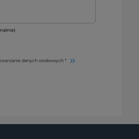
nalnie)
twarzanie danych osobowych *