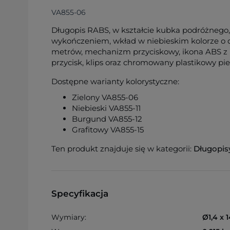
VA855-06
Długopis RABS, w kształcie kubka podróżnego
wykończeniem, wkład w niebieskim kolorze o d
metrów, mechanizm przyciskowy, ikona ABS z r
przycisk, klips oraz chromowany plastikowy pie
Dostępne warianty kolorystyczne:
Zielony VA855-06
Niebieski VA855-11
Burgund VA855-12
Grafitowy VA855-15
Ten produkt znajduje się w kategorii:
Długopis
Specyfikacja
Wymiary:
Ø1,4 x 1