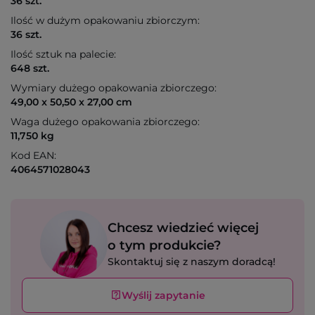
36 szt.
Ilość w dużym opakowaniu zbiorczym:
36 szt.
Ilość sztuk na palecie:
648 szt.
Wymiary dużego opakowania zbiorczego:
49,00 x 50,50 x 27,00 cm
Waga dużego opakowania zbiorczego:
11,750 kg
Kod EAN:
4064571028043
Chcesz wiedzieć więcej
o tym produkcie?
Skontaktuj się z naszym doradcą!
Wyślij zapytanie