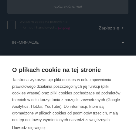
Wyrażam zgodę na przesyłanie
informacji handlowych...
(więcej)
INFORMACJE
OBSŁUGA KLIENTA
O plikach cookie na tej stronie
Ta strona wykorzystuje pliki cookies w celu zapewnienia
prawidłowego działania poszczególnych jej funkcji (pliki
KONTAKT
cookies własne) oraz pliki cookies pochodzące od podmiotów
trzecich w celu korzystania z narzędzi zewnętrznych (Google
Analytics, HotJar, YouTube). Do informacji, które są
gromadzone w plikach cookies od podmiotów trzecich, mają
dostęp dostawcy wymienionych narzędzi zewnętrznych.
Dowiedz się więcej