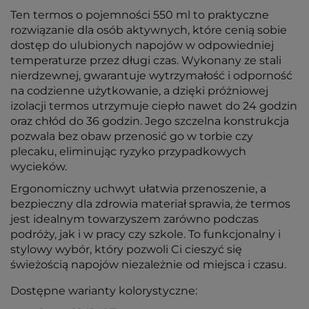
Ten termos o pojemności 550 ml to praktyczne
rozwiązanie dla osób aktywnych, które cenią sobie
dostęp do ulubionych napojów w odpowiedniej
temperaturze przez długi czas. Wykonany ze stali
nierdzewnej, gwarantuje wytrzymałość i odporność
na codzienne użytkowanie, a dzięki próżniowej
izolacji termos utrzymuje ciepło nawet do 24 godzin
oraz chłód do 36 godzin. Jego szczelna konstrukcja
pozwala bez obaw przenosić go w torbie czy
plecaku, eliminując ryzyko przypadkowych
wycieków.
Ergonomiczny uchwyt ułatwia przenoszenie, a
bezpieczny dla zdrowia materiał sprawia, że termos
jest idealnym towarzyszem zarówno podczas
podróży, jak i w pracy czy szkole. To funkcjonalny i
stylowy wybór, który pozwoli Ci cieszyć się
świeżością napojów niezależnie od miejsca i czasu.
Dostępne warianty kolorystyczne: