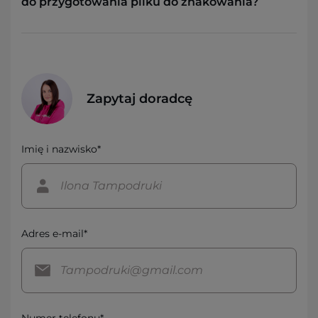
do przygotowania pliku do znakowania?
Zapytaj doradcę
Imię i nazwisko*
Adres e-mail*