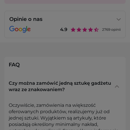
Opinie o nas
4.9
2769
opinii
FAQ
Czy można zamówić jedną sztukę gadżetu
wraz ze znakowaniem?
Oczywiście, zamówienia na większość
oferowanych produktów, realizujemy już od
jednej sztuki. Wyjątkiem są artykuły, które
posiadają określony minimalny nakład,