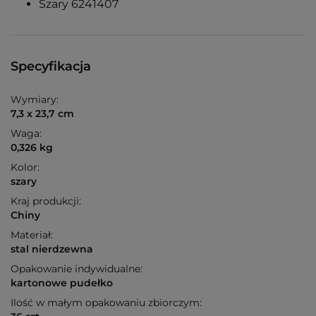
Szary 6241407
Specyfikacja
Wymiary:
7,3 x 23,7 cm
Waga:
0,326 kg
Kolor:
szary
Kraj produkcji:
Chiny
Materiał:
stal nierdzewna
Opakowanie indywidualne:
kartonowe pudełko
Ilość w małym opakowaniu zbiorczym: