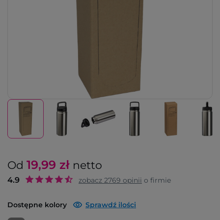
19,99
zł
Od
netto
4.9
zobacz
2769
opinii
o firmie
Dostępne kolory
Sprawdź ilości