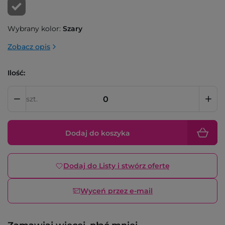
Wybrany kolor:
Szary
Zobacz opis
Ilość:
szt.
Dodaj do koszyka
Dodaj do Listy i stwórz ofertę
Wyceń przez e-mail