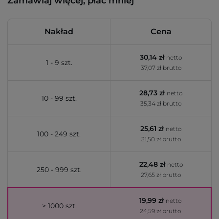
Zamawiaj więcej, płać mniej
Nakład
Cena
30,14 zł
netto
1 - 9 szt.
37,07 zł brutto
28,73 zł
netto
10 - 99 szt.
35,34 zł brutto
25,61 zł
netto
100 - 249 szt.
31,50 zł brutto
22,48 zł
netto
250 - 999 szt.
27,65 zł brutto
19,99 zł
netto
> 1000 szt.
24,59 zł brutto