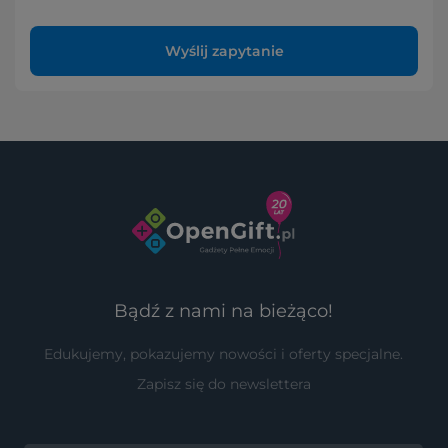
Wyślij zapytanie
Bądź z nami na bieżąco!
Edukujemy, pokazujemy nowości i oferty specjalne.
Zapisz się do newslettera