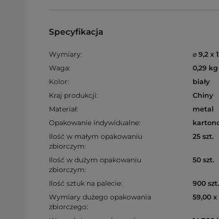
Specyfikacja
Wymiary:
⌀ 9,2 x 
Waga:
0,29 kg
Kolor:
biały
Kraj produkcji:
Chiny
Materiał:
metal
Opakowanie indywidualne:
karton
Ilość w małym opakowaniu
25 szt.
zbiorczym:
Ilość w dużym opakowaniu
50 szt.
zbiorczym:
Ilość sztuk na palecie:
900 szt.
Wymiary dużego opakowania
59,00 x
zbiorczego: