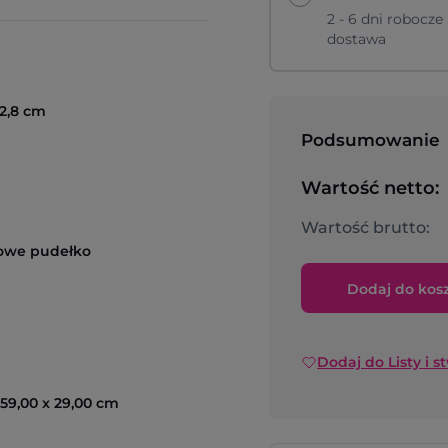
2 - 6 dni robocze
dostawa
12,8 cm
Podsumowanie
Wartość netto:
Wartość brutto:
owe pudełko
Dodaj do kos
Dodaj do Listy i s
 59,00 x 29,00 cm