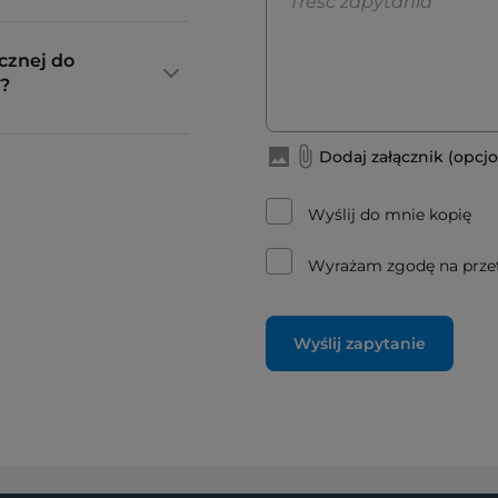
cznej do
?
Dodaj załącznik (opcjo
Wyślij do mnie kopię
Wyrażam zgodę na prze
Wyślij zapytanie