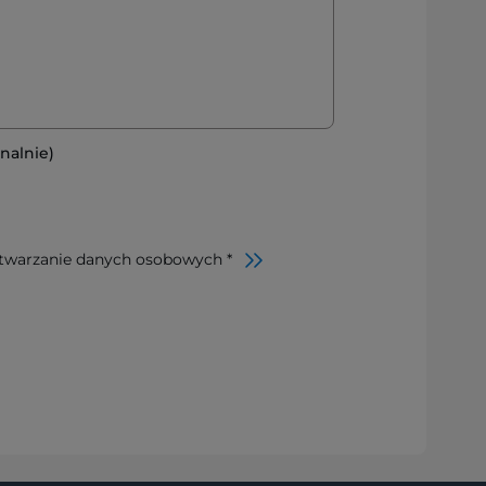
nalnie)
twarzanie danych osobowych *