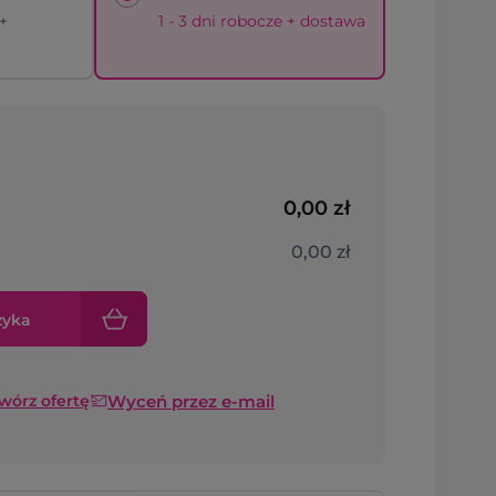
 +
1 - 3 dni robocze + dostawa
0,00 zł
0,00 zł
zyka
Wyceń przez e-mail
twórz ofertę