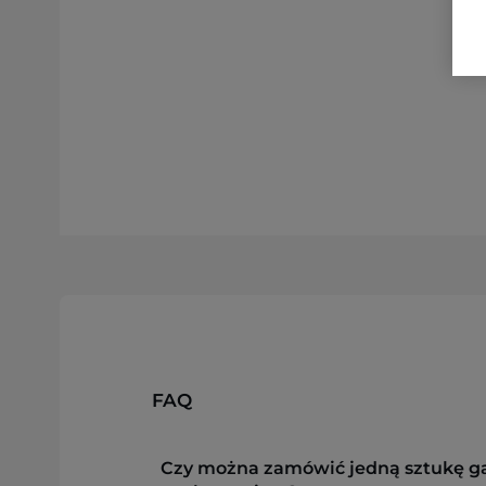
FAQ
Czy można zamówić jedną sztukę g