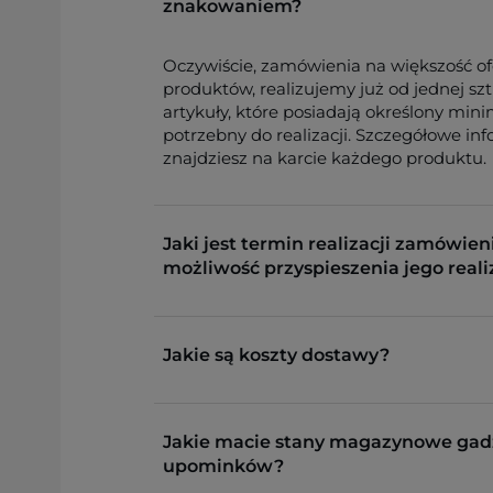
znakowaniem?
Oczywiście, zamówienia na większość o
produktów, realizujemy już od jednej sz
artykuły, które posiadają określony min
potrzebny do realizacji. Szczegółowe in
znajdziesz na karcie każdego produktu.
Jaki jest termin realizacji zamówieni
możliwość przyspieszenia jego reali
Jakie są koszty dostawy?
Jakie macie stany magazynowe gad
upominków?