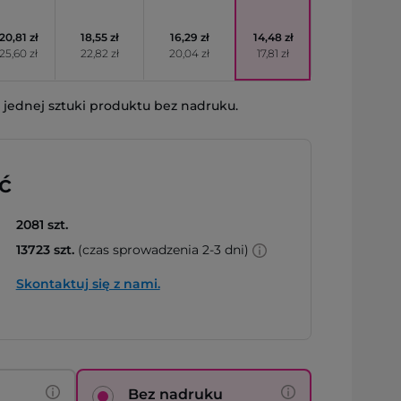
20,81 zł
18,55 zł
16,29 zł
14,48 zł
25,60 zł
22,82 zł
20,04 zł
17,81 zł
jednej sztuki produktu bez nadruku.
ć
2081 szt.
13723 szt.
(czas sprowadzenia 2-3 dni)
Skontaktuj się z nami.
Bez nadruku