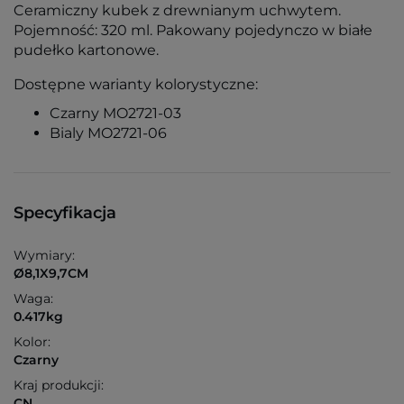
Ceramiczny kubek z drewnianym uchwytem.
Pojemność: 320 ml. Pakowany pojedynczo w białe
pudełko kartonowe.
Dostępne warianty kolorystyczne:
Czarny MO2721-03
Bialy MO2721-06
Specyfikacja
Wymiary:
Ø8,1X9,7CM
Waga:
0.417kg
Kolor:
Czarny
Kraj produkcji:
CN