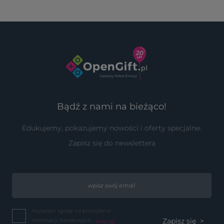
Bądź z nami na bieżąco!
Edukujemy, pokazujemy nowości i oferty specjalne.
Zapisz się do newslettera
Wyrażam zgodę na przesyłanie
informacji handlowych...
(więcej)