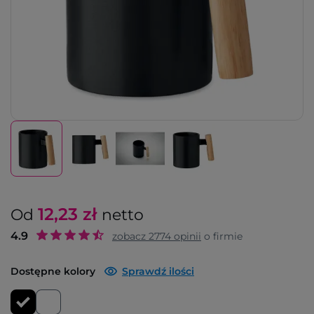
12,23
zł
Od
netto
4.9
zobacz
2774
opinii
o firmie
Dostępne kolory
Sprawdź ilości