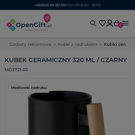
+48 605 20 30 20
|
Pon-Pt 8:00 - 16:00
0
Gadżety reklamowe
Kubki z nadrukiem
Kubki cerami
KUBEK CERAMICZNY 320 ML / CZARNY
MO2721-03
Możliwość nadruku