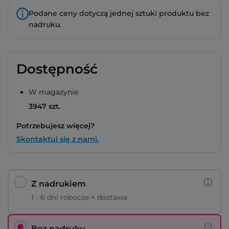
Podane ceny dotyczą jednej sztuki produktu bez
nadruku.
Dostępność
W magazynie
3947 szt.
Potrzebujesz więcej?
Skontaktuj się z nami.
Z nadrukiem
1 - 6 dni robocze + dostawa
Bez nadruku