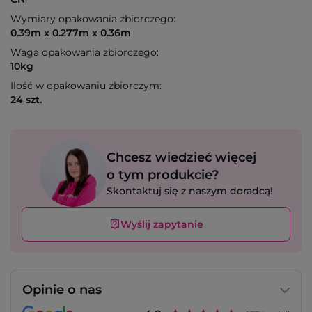
Wymiary opakowania zbiorczego:
0.39m x 0.277m x 0.36m
Waga opakowania zbiorczego:
10kg
Ilość w opakowaniu zbiorczym:
24 szt.
Chcesz wiedzieć więcej
o tym produkcie?
Skontaktuj się z naszym doradcą!
Wyślij zapytanie
Opinie o nas