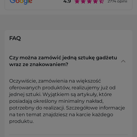
4.9
2774
opinii
FAQ
Czy można zamówić jedną sztukę gadżetu
wraz ze znakowaniem?
Oczywiście, zamówienia na większość
oferowanych produktów, realizujemy już od
jednej sztuki. Wyjątkiem są artykuły, które
posiadają określony minimalny nakład,
potrzebny do realizacji. Szczegółowe informacje
na ten temat znajdziesz na karcie każdego
produktu.