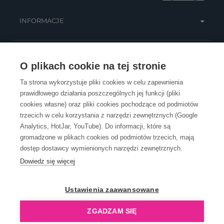
INFORMACJE
OBSŁUGA KLIENTA
O plikach cookie na tej stronie
Ta strona wykorzystuje pliki cookies w celu zapewnienia
prawidłowego działania poszczególnych jej funkcji (pliki
KONTAKT
cookies własne) oraz pliki cookies pochodzące od podmiotów
trzecich w celu korzystania z narzędzi zewnętrznych (Google
Analytics, HotJar, YouTube). Do informacji, które są
gromadzone w plikach cookies od podmiotów trzecich, mają
dostęp dostawcy wymienionych narzędzi zewnętrznych.
Dowiedz się więcej
OpenGift jest częścią ReflectGroup.
Ustawienia zaawansowane
ZGADZAM SIĘ