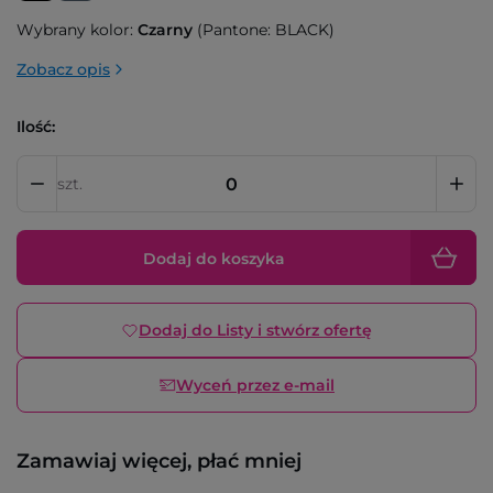
Wybrany kolor:
Czarny
(Pantone: BLACK)
Zobacz opis
Ilość:
szt.
Dodaj do koszyka
Dodaj do Listy i stwórz ofertę
Wyceń przez e-mail
Zamawiaj więcej, płać mniej