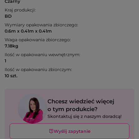
Czarny
Kraj produkcji:
BD
Wymiary opakowania zbiorczego:
0.6m x 0.41m x 0.41m
Waga opakowania zbiorczego:
7.18kg
Ilość w opakowaniu wewnętrznym:
1
Ilość w opakowaniu zbiorczym:
10 szt.
Chcesz wiedzieć więcej
o tym produkcie?
Skontaktuj się z naszym doradcą!
Wyślij zapytanie