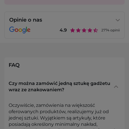
Opinie o nas
4.9
2774
opinii
FAQ
Czy można zamówić jedną sztukę gadżetu
wraz ze znakowaniem?
Oczywiście, zamówienia na większość
oferowanych produktów, realizujemy już od
jednej sztuki. Wyjątkiem są artykuły, które
posiadają określony minimalny nakład,