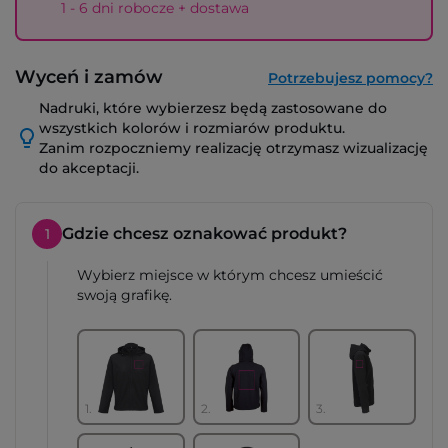
1 - 6 dni robocze + dostawa
Wyceń i zamów
Potrzebujesz pomocy?
Nadruki, które wybierzesz będą zastosowane do
wszystkich kolorów i rozmiarów produktu.
Zanim rozpoczniemy realizację otrzymasz wizualizację
do akceptacji.
Gdzie chcesz oznakować produkt?
1
Wybierz miejsce w którym chcesz umieścić
swoją grafikę.
1.
2.
3.