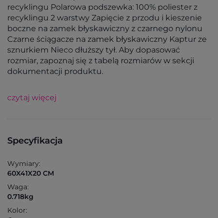
recyklingu Polarowa podszewka: 100% poliester z
recyklingu 2 warstwy Zapięcie z przodu i kieszenie
boczne na zamek błyskawiczny z czarnego nylonu
Czarne ściągacze na zamek błyskawiczny Kaptur ze
sznurkiem Nieco dłuższy tył. Aby dopasować
rozmiar, zapoznaj się z tabelą rozmiarów w sekcji
dokumentacji produktu.
czytaj więcej
Specyfikacja
Wymiary:
60X41X20 CM
Waga:
0.718kg
Kolor: