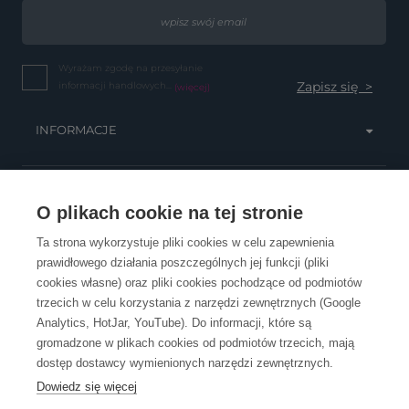
Wyrażam zgodę na przesyłanie
informacji handlowych...
(więcej)
INFORMACJE
OBSŁUGA KLIENTA
O plikach cookie na tej stronie
Ta strona wykorzystuje pliki cookies w celu zapewnienia
prawidłowego działania poszczególnych jej funkcji (pliki
KONTAKT
cookies własne) oraz pliki cookies pochodzące od podmiotów
trzecich w celu korzystania z narzędzi zewnętrznych (Google
Analytics, HotJar, YouTube). Do informacji, które są
gromadzone w plikach cookies od podmiotów trzecich, mają
dostęp dostawcy wymienionych narzędzi zewnętrznych.
Dowiedz się więcej