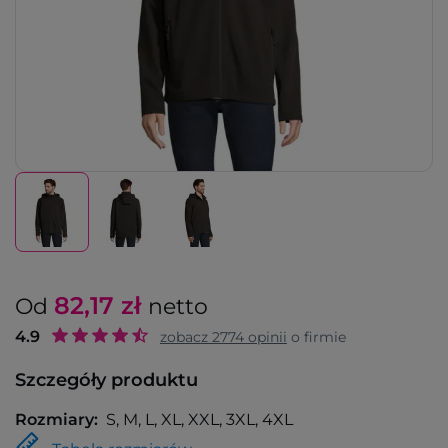
82,17
zł
Od
netto
4.9
zobacz
2774
opinii
o firmie
Szczegóły produktu
Rozmiary:
S, M, L, XL, XXL, 3XL, 4XL