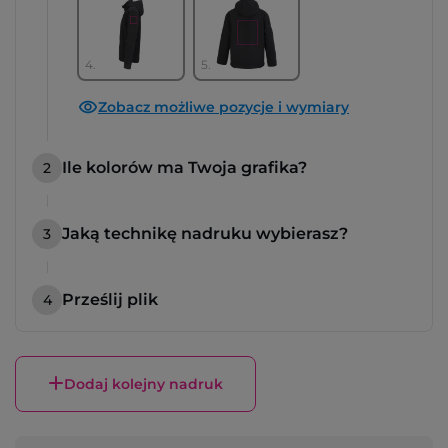
4.
5.
Zobacz możliwe pozycje i wymiary
Ile kolorów ma Twoja grafika?
2
Jaką technikę nadruku wybierasz?
3
Prześlij plik
4
Dodaj kolejny nadruk