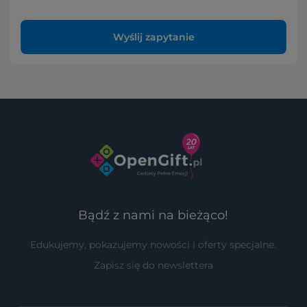
Wyślij zapytanie
Bądź z nami na bieżąco!
Edukujemy, pokazujemy nowości i oferty specjalne.
Zapisz się do newslettera