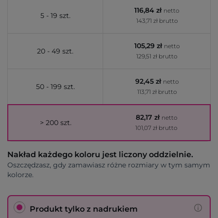
116,84 zł
netto
5 - 19 szt.
143,71 zł brutto
105,29 zł
netto
20 - 49 szt.
129,51 zł brutto
92,45 zł
netto
50 - 199 szt.
113,71 zł brutto
82,17 zł
netto
> 200 szt.
101,07 zł brutto
Nakład każdego koloru jest liczony oddzielnie.
Oszczędzasz, gdy zamawiasz różne rozmiary w tym samym
kolorze.
Produkt tylko z nadrukiem