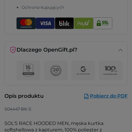
Ochrona kupujących
Dlaczego OpenGift.pl?
Opis produktu
Pobierz do PDF
S04447-BK-S
SOL'S RACE HOODED MEN, męska kurtka
softshellowa z kapturem, 100% poliester z