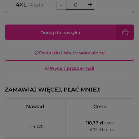
-
+
4XL
(4 szt.)
Dodaj do koszyka
Dodaj do Listy i stwórz ofertę
Wyceń przez e-mail
ZAMAWIAJ WIĘCEJ, PŁAĆ MNIEJ:
Nakład
Cena
118,77 zł
netto
1 - 4 szt.
146,09 zł brutto