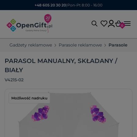
+48 605 20 30 20
|
Pon-Pt 8:00 - 16:00
0
Gadżety reklamowe
Parasole reklamowe
Parasole sk
PARASOL MANUALNY, SKŁADANY /
BIAŁY
V4215-02
Możliwość nadruku