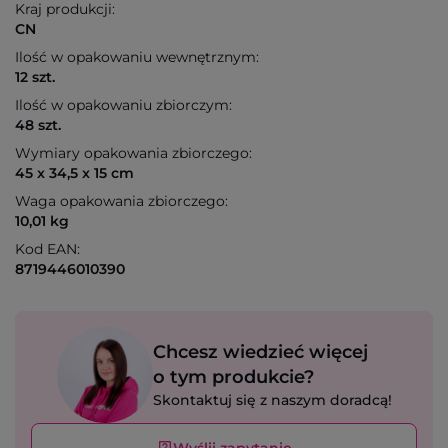
Kraj produkcji:
CN
Ilość w opakowaniu wewnętrznym:
12 szt.
Ilość w opakowaniu zbiorczym:
48 szt.
Wymiary opakowania zbiorczego:
45 x 34,5 x 15 cm
Waga opakowania zbiorczego:
10,01 kg
Kod EAN:
8719446010390
Chcesz wiedzieć więcej
o tym produkcie?
Skontaktuj się z naszym doradcą!