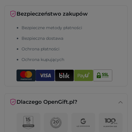
Bezpieczeństwo zakupów
Bezpieczne metody płatności
Bezpieczna dostawa
Ochrona płatności
Ochrona kupujących
Dlaczego OpenGift.pl?