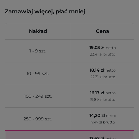
Zamawiaj więcej, płać mniej
Nakład
Cena
19,03 zł
netto
1 - 9 szt.
23,41 zł brutto
18,14 zł
netto
10 - 99 szt.
22,31 zł brutto
16,17 zł
netto
100 - 249 szt.
19,89 zł brutto
14,20 zł
netto
250 - 999 szt.
17,47 zł brutto
12,62 zł
netto