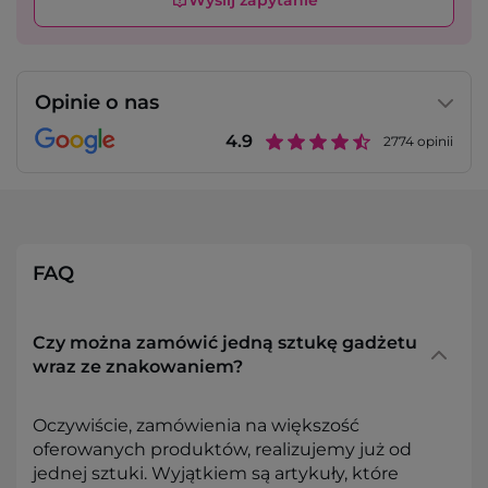
Wyślij zapytanie
Opinie o nas
4.9
2774
opinii
FAQ
Czy można zamówić jedną sztukę gadżetu
wraz ze znakowaniem?
Oczywiście, zamówienia na większość
oferowanych produktów, realizujemy już od
jednej sztuki. Wyjątkiem są artykuły, które