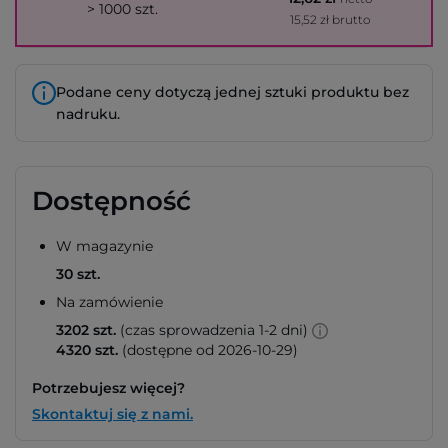
> 1000 szt.
15,52 zł brutto
Podane ceny dotyczą jednej sztuki produktu bez
nadruku.
Dostępność
W magazynie
30 szt.
Na zamówienie
3202 szt.
(czas sprowadzenia 1-2 dni)
4320 szt.
(dostępne od 2026-10-29)
Potrzebujesz więcej?
Skontaktuj się z nami.