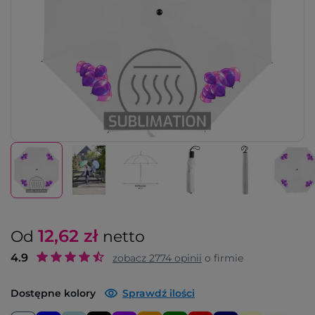
12,62
zł
Od
netto
4.9
zobacz
2774
opinii
o firmie
Dostępne kolory
Sprawdź ilości