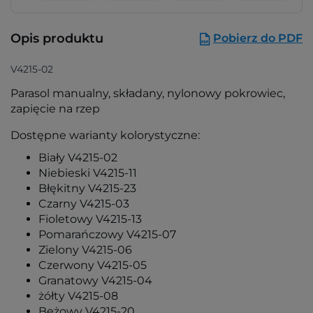
Opis produktu
Pobierz do PDF
V4215-02
Parasol manualny, składany, nylonowy pokrowiec,
zapięcie na rzep
Dostępne warianty kolorystyczne:
Biały V4215-02
Niebieski V4215-11
Błękitny V4215-23
Czarny V4215-03
Fioletowy V4215-13
Pomarańczowy V4215-07
Zielony V4215-06
Czerwony V4215-05
Granatowy V4215-04
żółty V4215-08
Beżowy V4215-20