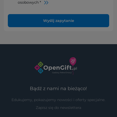
osobowych *
Wyślij zapytanie
Bądź z nami na bieżąco!
Edukujemy, pokazujemy nowości i oferty specjalne.
Zapisz się do newslettera