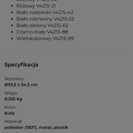
Różowy V4215-21
Biało-niebieski V4215-42
Biało-czerwony V4215-52
Biało-zielony V4215-62
Czarno-biały V4215-88
Wielokolorowy V4215-99
Specyfikacja
Wymiary:
Ø93,5 x 54,5 cm
Waga:
0.205 kg
Kolor:
biały
Materiał:
poliester (190T), metal, plastik