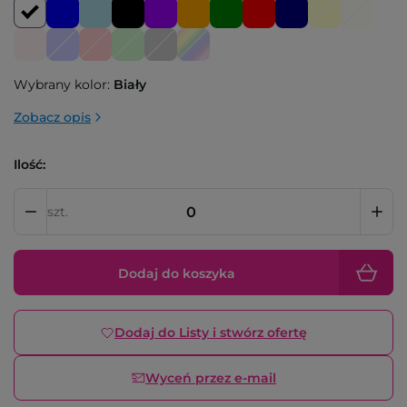
Wybrany kolor:
Biały
Zobacz opis
Ilość:
szt.
Dodaj do koszyka
Dodaj do Listy i stwórz ofertę
Wyceń przez e-mail