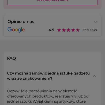
Opinie o nas
4.9
2769
opinii
FAQ
Czy można zamówić jedną sztukę gadżetu
wraz ze znakowaniem?
Oczywiście, zamówienia na większość
oferowanych produktów, realizujemy już od
jednej sztuki. Wyjątkiem są artykuły, które