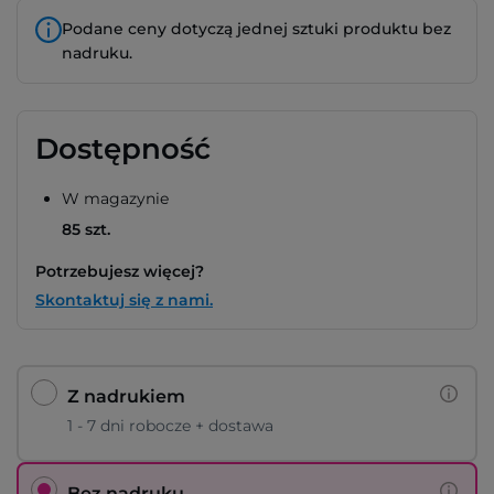
Podane ceny dotyczą jednej sztuki produktu bez
nadruku.
Dostępność
W magazynie
85 szt.
Potrzebujesz więcej?
Skontaktuj się z nami.
Z nadrukiem
1 - 7 dni robocze + dostawa
Bez nadruku