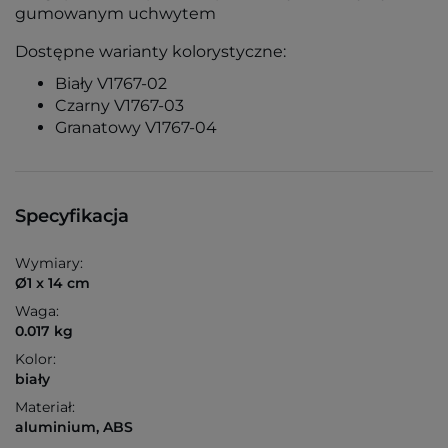
gumowanym uchwytem
Dostępne warianty kolorystyczne:
Biały V1767-02
Czarny V1767-03
Granatowy V1767-04
Specyfikacja
Wymiary:
Ø1 x 14 cm
Waga:
0.017 kg
Kolor:
biały
Materiał:
aluminium, ABS