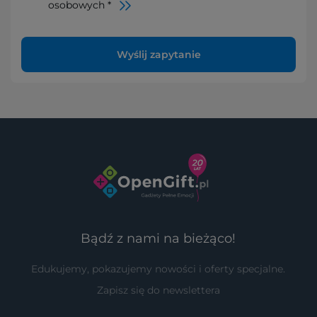
osobowych *
Wyślij zapytanie
Bądź z nami na bieżąco!
Edukujemy, pokazujemy nowości i oferty specjalne.
Zapisz się do newslettera