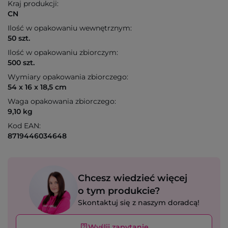
Kraj produkcji:
CN
Ilość w opakowaniu wewnętrznym:
50 szt.
Ilość w opakowaniu zbiorczym:
500 szt.
Wymiary opakowania zbiorczego:
54 x 16 x 18,5 cm
Waga opakowania zbiorczego:
9,10 kg
Kod EAN:
8719446034648
Chcesz wiedzieć więcej
o tym produkcie?
Skontaktuj się z naszym doradcą!
Wyślij zapytanie