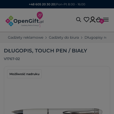
+48 605 20 30 20
|
Pon-Pt 8:00 - 16:00
0
Gadżety reklamowe
Gadżety do biura
Długopisy rekl
DŁUGOPIS, TOUCH PEN / BIAŁY
V1767-02
Możliwość nadruku