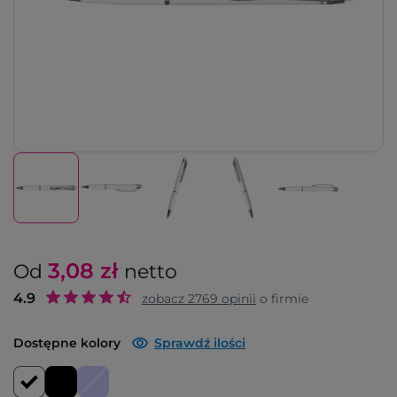
3,08
zł
Od
netto
4.9
zobacz
2769
opinii
o firmie
Dostępne kolory
Sprawdź ilości