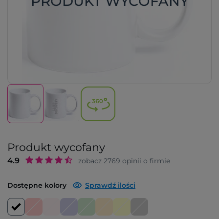
PRODUKT WYCOFANY
Produkt wycofany
4.9
zobacz
2769
opinii
o firmie
Dostępne kolory
Sprawdź ilości