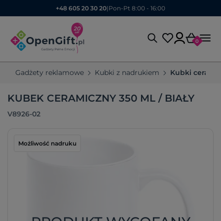
+48 605 20 30 20
|
Pon-Pt 8:00 - 16:00
0
Gadżety reklamowe
Kubki z nadrukiem
Kubki cerami
KUBEK CERAMICZNY 350 ML / BIAŁY
V8926-02
Możliwość nadruku