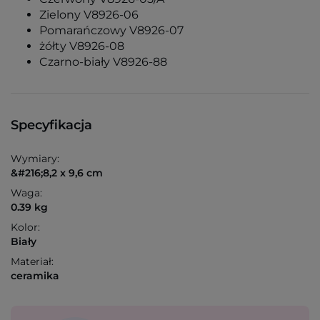
Zielony V8926-06
Pomarańczowy V8926-07
żółty V8926-08
Czarno-biały V8926-88
Specyfikacja
Wymiary:
&#216;8,2 x 9,6 cm
Waga:
0.39 kg
Kolor:
Biały
Materiał:
ceramika