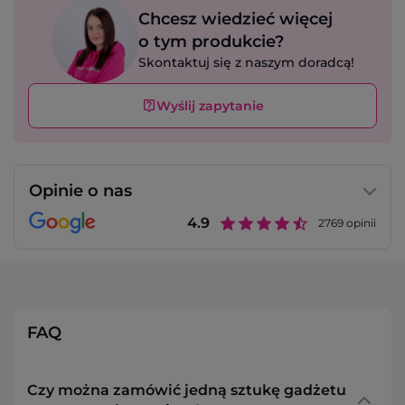
Chcesz wiedzieć więcej
o tym produkcie?
Skontaktuj się z naszym doradcą!
Wyślij zapytanie
Opinie o nas
4.9
2769
opinii
FAQ
Czy można zamówić jedną sztukę gadżetu