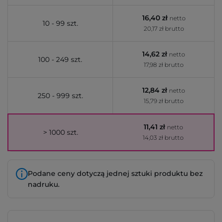
16,40 zł
netto
10 - 99 szt.
20,17 zł brutto
14,62 zł
netto
100 - 249 szt.
17,98 zł brutto
12,84 zł
netto
250 - 999 szt.
15,79 zł brutto
11,41 zł
netto
> 1000 szt.
14,03 zł brutto
Podane ceny dotyczą jednej sztuki produktu bez
nadruku.