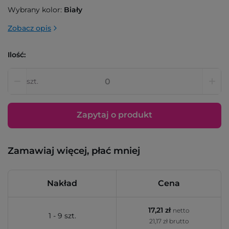
Wybrany kolor:
Biały
Zobacz opis
Ilość:
szt.
Zapytaj o produkt
Zamawiaj więcej, płać mniej
Nakład
Cena
17,21 zł
netto
1 - 9 szt.
21,17 zł brutto