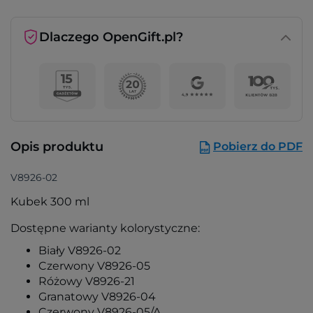
Dlaczego OpenGift.pl?
Opis produktu
Pobierz do PDF
V8926-02
Kubek 300 ml
Dostępne warianty kolorystyczne:
Biały V8926-02
Czerwony V8926-05
Różowy V8926-21
Granatowy V8926-04
Czerwony V8926-05/A