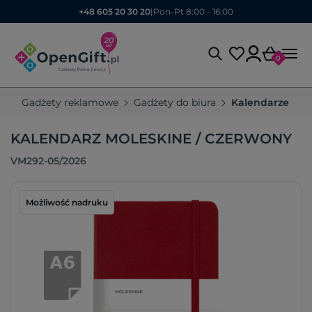
+48 605 20 30 20
|
Pon-Pt 8:00 - 16:00
0
Gadżety reklamowe
Gadżety do biura
Kalendarze re
KALENDARZ MOLESKINE / CZERWONY
VM292-05/2026
Możliwość nadruku