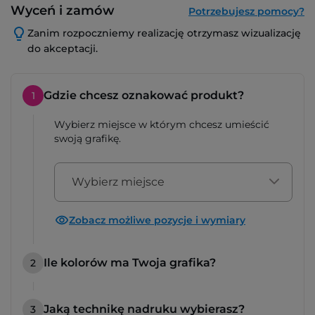
Wyceń i zamów
Potrzebujesz pomocy?
Zanim rozpoczniemy realizację otrzymasz wizualizację
do akceptacji.
Gdzie chcesz oznakować produkt?
1
Wybierz miejsce w którym chcesz umieścić
swoją grafikę.
Wybierz miejsce
Zobacz możliwe pozycje i wymiary
Ile kolorów ma Twoja grafika?
2
Jaką technikę nadruku wybierasz?
3