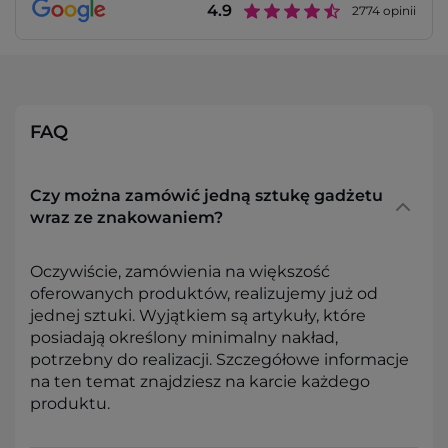
4.9
2774
opinii
FAQ
Czy można zamówić jedną sztukę gadżetu
wraz ze znakowaniem?
Oczywiście, zamówienia na większość
oferowanych produktów, realizujemy już od
jednej sztuki. Wyjątkiem są artykuły, które
posiadają określony minimalny nakład,
potrzebny do realizacji. Szczegółowe informacje
na ten temat znajdziesz na karcie każdego
produktu.