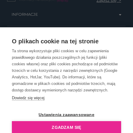
(więcej)
INFORMACJE
OBSŁUGA KLIENTA
O plikach cookie na tej stronie
Ta strona wykorzystuje pliki cookies w celu zapewnienia
prawidłowego działania poszczególnych jej funkcji (pliki
KONTAKT
cookies własne) oraz pliki cookies pochodzące od podmiotów
trzecich w celu korzystania z narzędzi zewnętrznych (Google
Analytics, HotJar, YouTube). Do informacji, które są
gromadzone w plikach cookies od podmiotów trzecich, mają
dostęp dostawcy wymienionych narzędzi zewnętrznych.
Dowiedz się więcej
OpenGift jest częścią ReflectGroup.
Ustawienia zaawansowane
ZGADZAM SIĘ