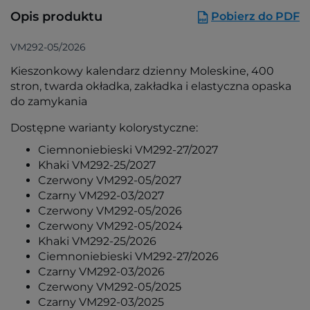
Opis produktu
Pobierz do PDF
VM292-05/2026
Kieszonkowy kalendarz dzienny Moleskine, 400
stron, twarda okładka, zakładka i elastyczna opaska
do zamykania
Dostępne warianty kolorystyczne:
Ciemnoniebieski VM292-27/2027
Khaki VM292-25/2027
Czerwony VM292-05/2027
Czarny VM292-03/2027
Czerwony VM292-05/2026
Czerwony VM292-05/2024
Khaki VM292-25/2026
Ciemnoniebieski VM292-27/2026
Czarny VM292-03/2026
Czerwony VM292-05/2025
Czarny VM292-03/2025