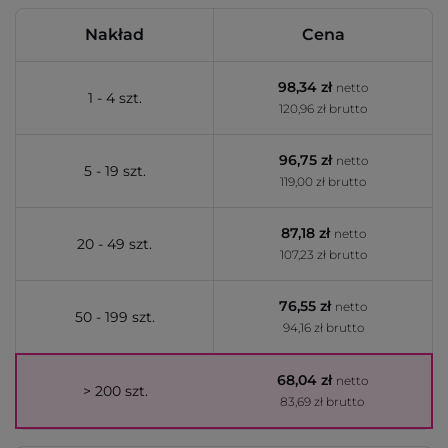
Nakład
Cena
98,34 zł
netto
1 - 4 szt.
120,96 zł brutto
96,75 zł
netto
5 - 19 szt.
119,00 zł brutto
87,18 zł
netto
20 - 49 szt.
107,23 zł brutto
76,55 zł
netto
50 - 199 szt.
94,16 zł brutto
68,04 zł
netto
> 200 szt.
83,69 zł brutto