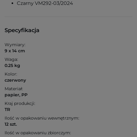
Czarny VM292-03/2024
Specyfikacja
Wymiary:
9 x 14 cm
Waga:
0.25 kg
Kolor:
czerwony
Materiał:
papier, PP
Kraj produkcji:
TR
Ilość w opakowaniu wewnętrznym:
12 szt.
Ilość w opakowaniu zbiorczym: