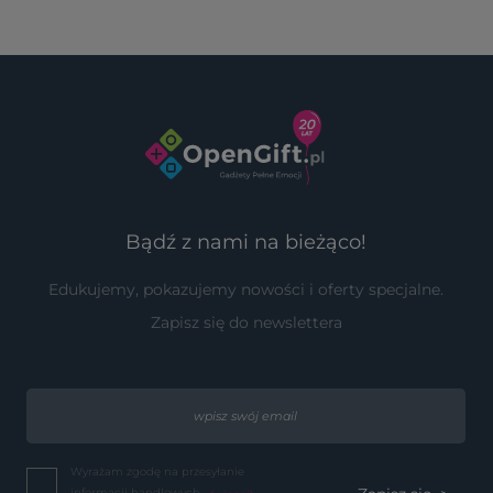
Bądź z nami na bieżąco!
Edukujemy, pokazujemy nowości i oferty specjalne.
Zapisz się do newslettera
Wyrażam zgodę na przesyłanie
informacji handlowych...