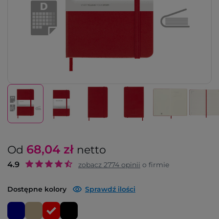
68,04
zł
Od
netto
4.9
zobacz
2774
opinii
o firmie
Dostępne kolory
Sprawdź ilości