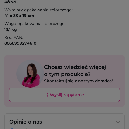
48 szt.
Wymiary opakowania zbiorczego:
41 x 33 x 19 cm
Waga opakowania zbiorczego:
13,1 kg
Kod EAN:
8056999274610
Chcesz wiedzieć więcej
o tym produkcie?
Skontaktuj się z naszym doradcą!
Wyślij zapytanie
Opinie o nas