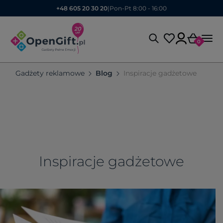
+48 605 20 30 20
|
Pon-Pt 8:00 - 16:00
0
Gadżety reklamowe
Blog
Inspiracje gadżetowe
Inspiracje gadżetowe