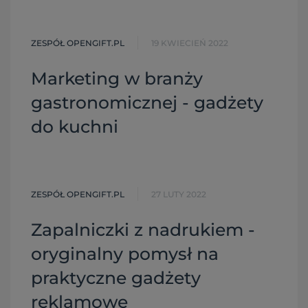
ZESPÓŁ OPENGIFT.PL
19 KWIECIEŃ 2022
Marketing w branży
gastronomicznej - gadżety
do kuchni
ZESPÓŁ OPENGIFT.PL
27 LUTY 2022
Zapalniczki z nadrukiem -
oryginalny pomysł na
praktyczne gadżety
reklamowe