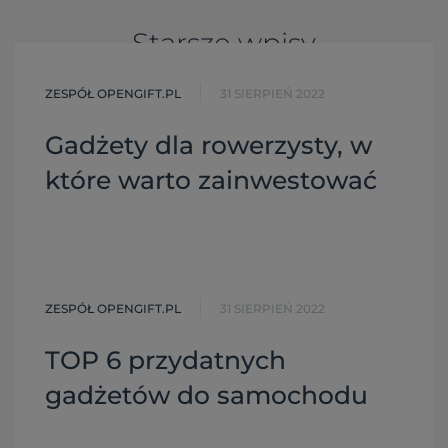
Starsze wpisy
ZESPÓŁ OPENGIFT.PL
31 SIERPIEŃ 2022
Gadżety dla rowerzysty, w
które warto zainwestować
ZESPÓŁ OPENGIFT.PL
31 SIERPIEŃ 2022
TOP 6 przydatnych
gadżetów do samochodu