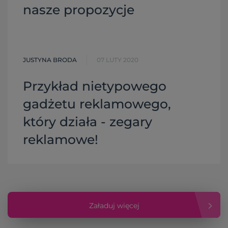
nasze propozycje
JUSTYNA BRODA
07 LUTY 2020
Przykład nietypowego
gadżetu reklamowego,
który działa - zegary
reklamowe!
Załaduj więcej