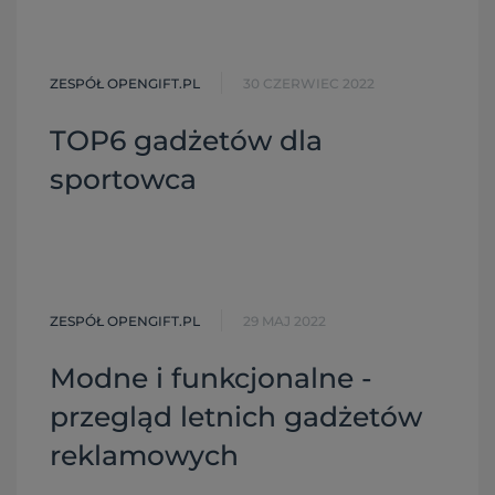
ZESPÓŁ OPENGIFT.PL
30 CZERWIEC 2022
TOP6 gadżetów dla
sportowca
ZESPÓŁ OPENGIFT.PL
29 MAJ 2022
Modne i funkcjonalne -
przegląd letnich gadżetów
reklamowych