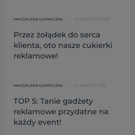
MAGDALENA ŁAWNICZAK
20 KWIECIEŃ 2020
Przez żołądek do serca
klienta, oto nasze cukierki
reklamowe!
MAGDALENA ŁAWNICZAK
24 MARZEC 2020
TOP 5: Tanie gadżety
reklamowe przydatne na
każdy event!