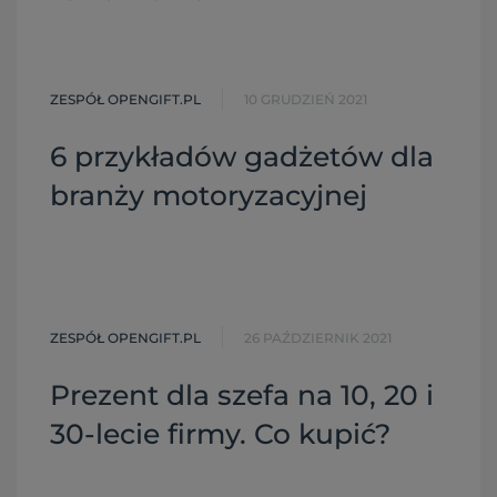
ZESPÓŁ OPENGIFT.PL
10 GRUDZIEŃ 2021
6 przykładów gadżetów dla
branży motoryzacyjnej
ZESPÓŁ OPENGIFT.PL
26 PAŹDZIERNIK 2021
Prezent dla szefa na 10, 20 i
30-lecie firmy. Co kupić?