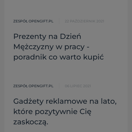
ZESPÓŁ OPENGIFT.PL
22 PAŹDZIERNIK 2021
Prezenty na Dzień
Mężczyzny w pracy -
poradnik co warto kupić
ZESPÓŁ OPENGIFT.PL
06 LIPIEC 2021
Gadżety reklamowe na lato,
które pozytywnie Cię
zaskoczą.