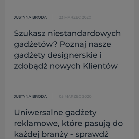
JUSTYNA BRODA
23 MARZEC 2020
Szukasz niestandardowych
gadżetów? Poznaj nasze
gadżety designerskie i
zdobądź nowych Klientów
JUSTYNA BRODA
05 MARZEC 2020
Uniwersalne gadżety
reklamowe, które pasują do
każdej branży - sprawdź