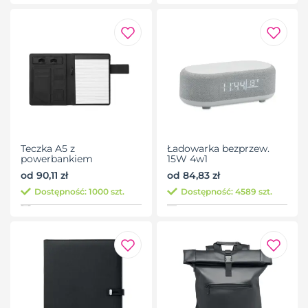
Teczka A5 z
Ładowarka bezprzew.
powerbankiem
15W 4w1
od 90,11 zł
od 84,83 zł
Dostępność: 1000 szt.
Dostępność: 4589 szt.