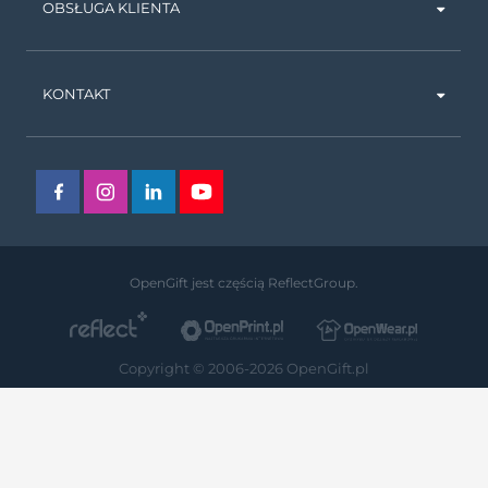
OBSŁUGA KLIENTA
KONTAKT
OpenGift jest częścią ReflectGroup.
Copyright © 2006-2026 OpenGift.pl