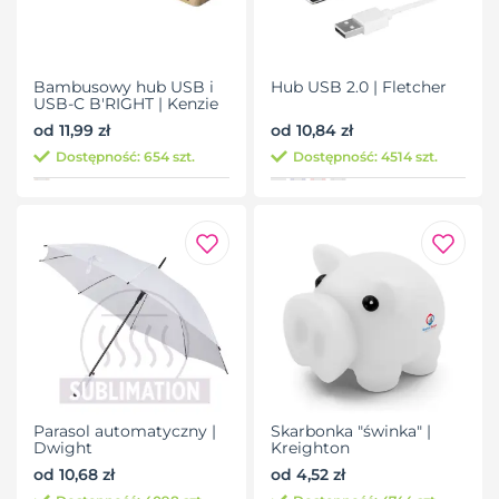
Bambusowy hub USB i
Hub USB 2.0 | Fletcher
USB-C B'RIGHT | Kenzie
od 11,99 zł
od 10,84 zł
Dostępność: 654 szt.
Dostępność: 4514 szt.
Parasol automatyczny |
Skarbonka "świnka" |
Dwight
Kreighton
od 10,68 zł
od 4,52 zł