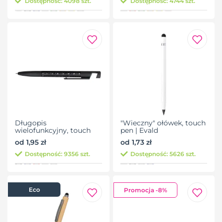
Dostępność: 4098 szt.
Dostępność: 4744 szt.
Długopis
"Wieczny" ołówek, touch
wielofunkcyjny, touch
pen | Evald
pen, stojak na telefon,
od 1,95 zł
od 1,73 zł
czyścik do ekranu, linijka,
śrubokręty | Tonu
Dostępność: 9356 szt.
Dostępność: 5626 szt.
Eco
Promocja -8%