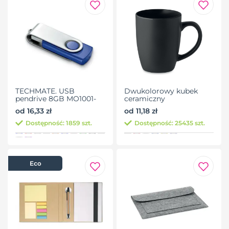
TECHMATE. USB
Dwukolorowy kubek
pendrive 8GB MO1001-
ceramiczny
48
od 16,33 zł
od 11,18 zł
Dostępność: 1859 szt.
Dostępność: 25435 szt.
Eco