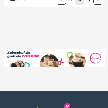
Pokaż:
30