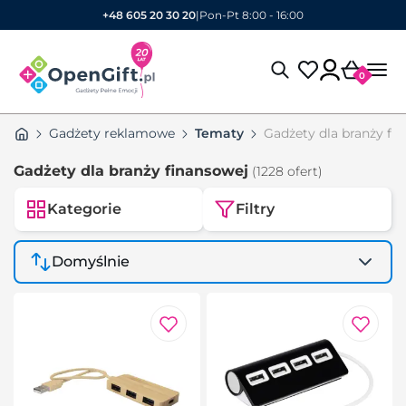
+48 605 20 30 20
|
Pon-Pt 8:00 - 16:00
0
Gadżety reklamowe
Tematy
Gadżety dla branży fi
Gadżety dla branży finansowej
(1228 ofert)
Kategorie
Filtry
Domyślnie