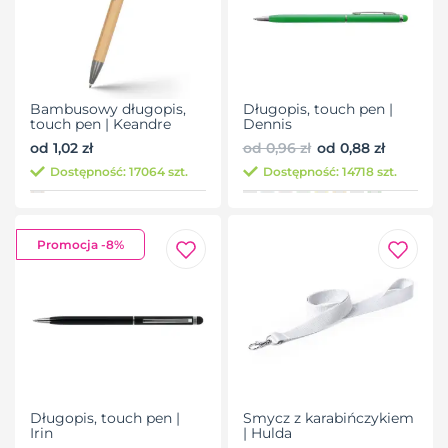
Bambusowy długopis,
Długopis, touch pen |
touch pen | Keandre
Dennis
od 1,02 zł
od 0,96 zł
od 0,88 zł
Dostępność: 17064 szt.
Dostępność: 14718 szt.
Promocja -8%
Długopis, touch pen |
Smycz z karabińczykiem
Irin
| Hulda