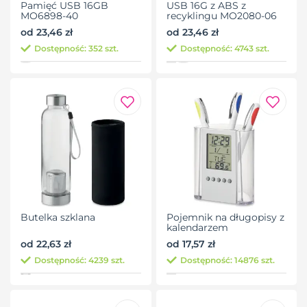
Pamięć USB 16GB
USB 16G z ABS z
MO6898-40
recyklingu MO2080-06
od 23,46 zł
od 23,46 zł
Dostępność: 352 szt.
Dostępność: 4743 szt.
Butelka szklana
Pojemnik na długopisy z
kalendarzem
od 22,63 zł
od 17,57 zł
Dostępność: 4239 szt.
Dostępność: 14876 szt.