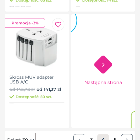
Dostępność: 65 szt.
Dostępność: 14 szt.
Promocja -3%
Skross MUV adapter
USB A/C
od 145,73 zł
od 141,37 zł
Dostępność: 50 szt.
3
4
5