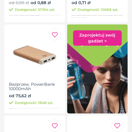
od 0,96 zł
od 0,88 zł
od 0,71 zł
Dostępność: 51764 szt.
Dostępność: 10066 szt.
Zaprojektuj swój
gadżet >
Bezprzew. PowerBank
10000mAh
od 75,62 zł
Dostępność: 1848 szt.