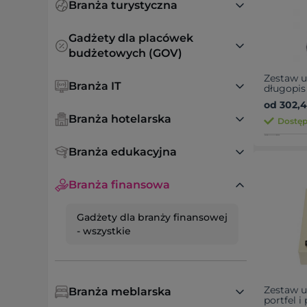
Branża turystyczna
Gadżety dla placówek
budżetowych (GOV)
Zestaw u
Branża IT
długopis
od 302,41
Branża hotelarska
Dostęp
Branża edukacyjna
Branża finansowa
Gadżety dla branży finansowej
- wszystkie
Zestaw u
Branża meblarska
portfel 