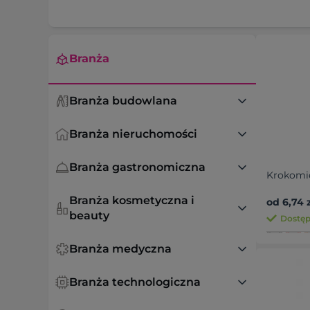
Branża
Branża budowlana
Branża nieruchomości
Branża gastronomiczna
Krokomi
Branża kosmetyczna i
od 6,74 z
beauty
Dostęp
Branża medyczna
Branża technologiczna