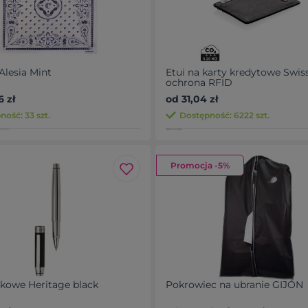
Alesia Mint
Etui na karty kredytowe Swis
ochrona RFID
6 zł
od 31,04 zł
ość: 33 szt.
Dostępność: 6222 szt.
Promocja -5%
lkowe Heritage black
Pokrowiec na ubranie GIJÓN