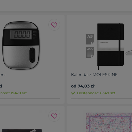
erz
Kalendarz MOLESKINE
ł
od 74,03 zł
ność: 19470 szt.
Dostępność: 8349 szt.