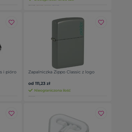
 i pióro
Zapalniczka Zippo Classic z logo
od 111,23 zł
Nieograniczona ilość