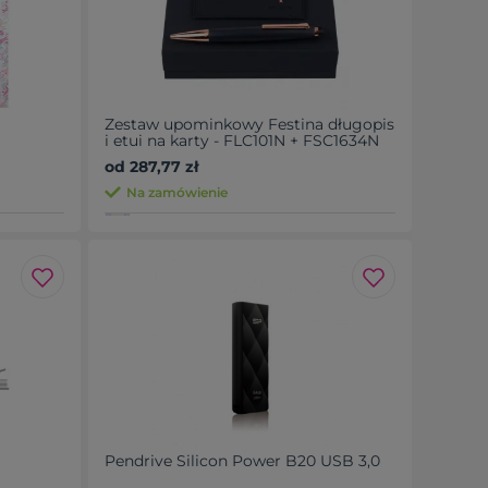
Zestaw upominkowy Festina długopis
i etui na karty - FLC101N + FSC1634N
od 287,77 zł
Na zamówienie
Pendrive Silicon Power B20 USB 3,0