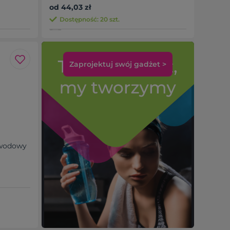
od 44,03 zł
Dostępność: 20 szt.
Zaprojektuj swój gadżet >
ewodowy