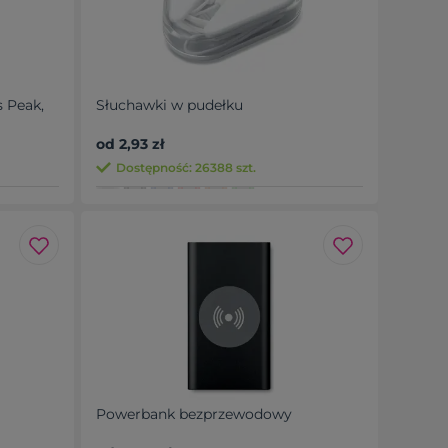
s Peak,
Słuchawki w pudełku
od 2,93 zł
Dostępność: 26388 szt.
Powerbank bezprzewodowy