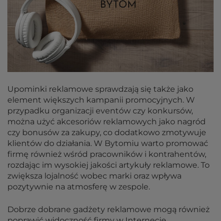
Upominki reklamowe sprawdzają się także jako
element większych kampanii promocyjnych. W
przypadku organizacji eventów czy konkursów,
można użyć akcesoriów reklamowych jako nagród
czy bonusów za zakupy, co dodatkowo zmotywuje
klientów do działania. W Bytomiu warto promować
firmę również wśród pracowników i kontrahentów,
rozdając im wysokiej jakości artykuły reklamowe. To
zwiększa lojalność wobec marki oraz wpływa
pozytywnie na atmosferę w zespole.
Dobrze dobrane gadżety reklamowe mogą również
poprawić widoczność firmy w Internecie.