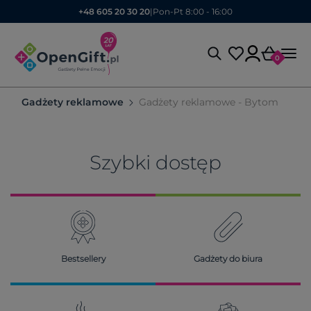
+48 605 20 30 20
|
Pon-Pt 8:00 - 16:00
0
Gadżety reklamowe
Gadżety reklamowe - Bytom
Szybki dostęp
Bestsellery
Gadżety do biura