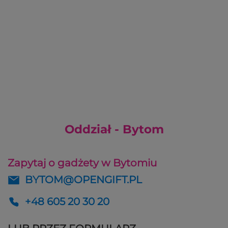
Oddział - Bytom
Zapytaj o gadżety w Bytomiu
BYTOM@OPENGIFT.PL
+48 605 20 30 20