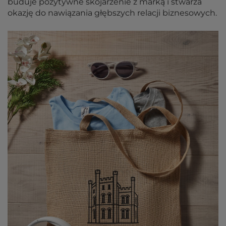
buduje pozytywne skojarzenie z marką i stwarza
okazję do nawiązania głębszych relacji biznesowych.