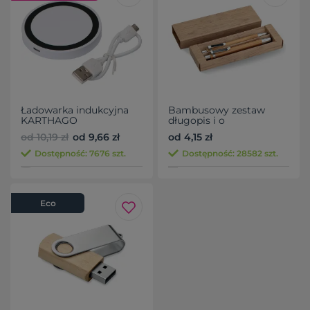
Ładowarka indukcyjna
Bambusowy zestaw
KARTHAGO
długopis i o
od 10,19 zł
od 9,66 zł
od 4,15 zł
Dostępność: 7676 szt.
Dostępność: 28582 szt.
Eco