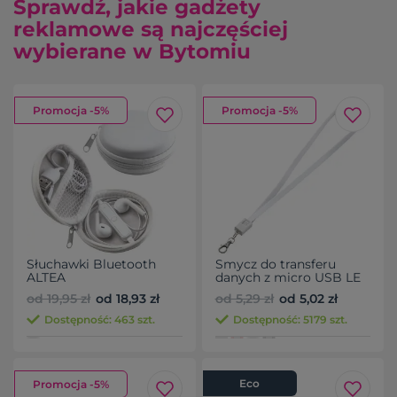
Sprawdź, jakie gadżety
reklamowe są najczęściej
wybierane w Bytomiu
Promocja -5%
Promocja -5%
Słuchawki Bluetooth
Smycz do transferu
ALTEA
danych z micro USB LE
PORT
od 19,95 zł
od 18,93 zł
od 5,29 zł
od 5,02 zł
Dostępność: 463 szt.
Dostępność: 5179 szt.
Eco
Promocja -5%