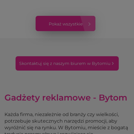
Pokaż wszystkie
Skontaktuj się z naszym biurem w Bytomiu
Gadżety reklamowe - Bytom
Każda firma, niezależnie od branży czy wielkości,
potrzebuje skutecznych narzędzi promocji, aby
wyróżnić się na rynku. W Bytomiu, mieście z bogatą