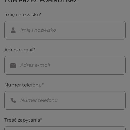
LUB PRZEZ FORMULARZ
Imię i nazwisko*
Adres e-mail*
Numer telefonu*
Treść zapytania*