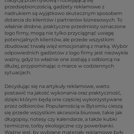
tradycją przemysłową i rozwijającą się
przedsiębiorczością, gadżety reklamowe z
nadrukiem są wyjątkowo skutecznym sposobem
dotarcia do klientów i partnerów biznesowych. To
właśnie drobne, praktyczne przedmioty oznaczone
logo firmy, mogą nie tylko przyciągnąć uwagę
potencjalnych klientów, ale przede wszystkim
zbudować trwałą więź emocjonalną z marką. Wybór
odpowiednich gadżetów z logo firmy jest niezwykle
ważny, gdyż to właśnie one zostają z odbiorcą na
dłużej, przypominając o marce w codziennych
sytuacjach.
Decydując się na artykuły reklamowe, warto
postawić na jakość wykonania oraz praktyczność,
dzięki którym będą one częściej wykorzystywane
przez odbiorców. Popularnością w Bytomiu cieszą
się przede wszystkim akcesoria biurowe, takie jak
długopisy, notesy czy kalendarze, a także kubki
termiczne, torby ekologiczne czy powerbanki.
Ważne jest, by wybrane materiały reklamowe były