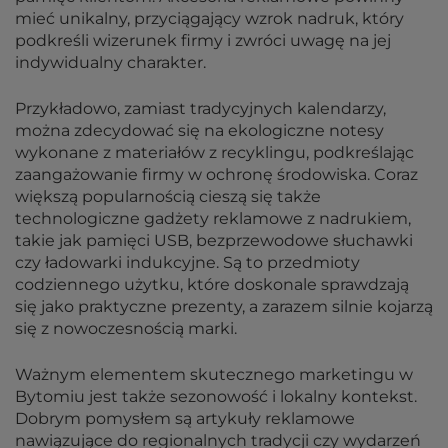
mieć unikalny, przyciągający wzrok nadruk, który
podkreśli wizerunek firmy i zwróci uwagę na jej
indywidualny charakter.
Przykładowo, zamiast tradycyjnych kalendarzy,
można zdecydować się na ekologiczne notesy
wykonane z materiałów z recyklingu, podkreślając
zaangażowanie firmy w ochronę środowiska. Coraz
większą popularnością cieszą się także
technologiczne gadżety reklamowe z nadrukiem,
takie jak pamięci USB, bezprzewodowe słuchawki
czy ładowarki indukcyjne. Są to przedmioty
codziennego użytku, które doskonale sprawdzają
się jako praktyczne prezenty, a zarazem silnie kojarzą
się z nowoczesnością marki.
Ważnym elementem skutecznego marketingu w
Bytomiu jest także sezonowość i lokalny kontekst.
Dobrym pomysłem są artykuły reklamowe
nawiązujące do regionalnych tradycji czy wydarzeń