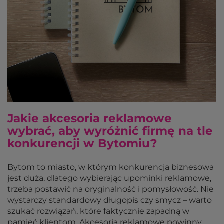
Jakie akcesoria reklamowe
wybrać, aby wyróżnić firmę na tle
konkurencji w Bytomiu?
Bytom to miasto, w którym konkurencja biznesowa
jest duża, dlatego wybierając upominki reklamowe,
trzeba postawić na oryginalność i pomysłowość. Nie
wystarczy standardowy długopis czy smycz – warto
szukać rozwiązań, które faktycznie zapadną w
pamięć klientom. Akcesoria reklamowe powinny