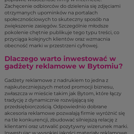
Zachęcenie odbiorców do dzielenia się zdjęciami
otrzymanych upominków na portalach
społecznościowych to skuteczny sposób na
zwiększenie zasięgów. Szczególnie młodsze
pokolenie chętnie publikuje tego typu treści, co
przyciąga kolejnych klientów oraz wzmacnia
obecność marki w przestrzeni cyfrowej.
Dlaczego warto inwestować w
gadżety reklamowe w Bytomiu?
Gadżety reklamowe z nadrukiem to jedna z
najskuteczniejszych metod promocji biznesu,
zwłaszcza w mieście takim jak Bytom, które łączy
tradycję z dynamicznie rozwijającą się
przedsiębiorczością. Odpowiednio dobrane
akcesoria reklamowe pozwalają firmie wyróżnić się
na tle konkurencji, zbudować silniejszą relację z
klientami oraz utrwalić pozytywny wizerunek marki.
Inwestując w wysokiej jakości materiały reklamowe,