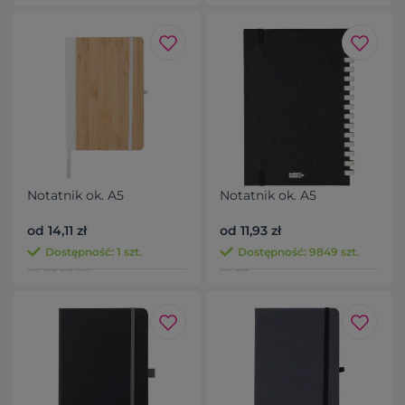
Notatnik ok. A5
Notatnik ok. A5
od 14,11 zł
od 11,93 zł
Dostępność: 1 szt.
Dostępność: 9849 szt.