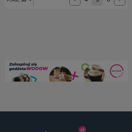
Pokaż:
30