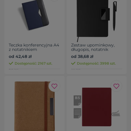
Teczka konferencyjna A4
Zestaw upominkowy,
z notatnikiem
długopis, notatnik
od 42,48 zł
od 38,68 zł
Dostępność: 2167 szt.
Dostępność: 3998 szt.