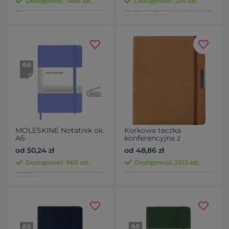
Dostępność: 1466 szt.
Dostępność: 254 szt.
MOLESKINE Notatnik ok.
Korkowa teczka
A6
konferencyjna z
notatnikiem
od 50,24 zł
od 48,86 zł
Dostępność: 960 szt.
Dostępność: 2513 szt.