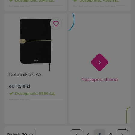
Dostępność: 5543 szt.
Dostępność: 4532 szt.
Notatnik ok. A5
od 10,18 zł
Dostępność: 9996 szt.
4
5
6