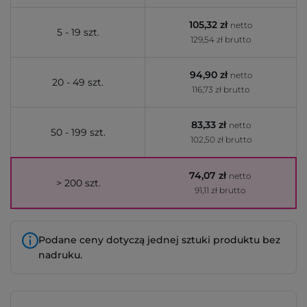
105,32 zł
netto
5 - 19 szt.
129,54 zł brutto
94,90 zł
netto
20 - 49 szt.
116,73 zł brutto
83,33 zł
netto
50 - 199 szt.
102,50 zł brutto
74,07 zł
netto
> 200 szt.
91,11 zł brutto
Podane ceny dotyczą jednej sztuki produktu bez
nadruku.