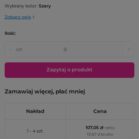
Wybrany kolor:
Szary
Zobacz opis
Ilość:
szt.
Zapytaj o produkt
Zamawiaj więcej, płać mniej
Nakład
Cena
107,05 zł
netto
1 - 4 szt.
131,67 zł brutto