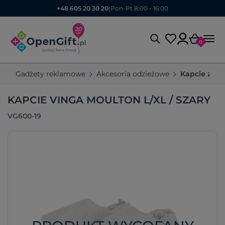
+48 605 20 30 20
|
Pon-Pt 8:00 - 16:00
0
Gadżety reklamowe
Akcesoria odzieżowe
Kapcie z n
KAPCIE VINGA MOULTON L/XL / SZARY
VG600-19