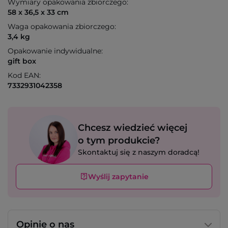
Wymiary opakowania zbiorczego:
58 x 36,5 x 33 cm
Waga opakowania zbiorczego:
3,4 kg
Opakowanie indywidualne:
gift box
Kod EAN:
7332931042358
Chcesz wiedzieć więcej
o tym produkcie?
Skontaktuj się z naszym doradcą!
Wyślij zapytanie
Opinie o nas