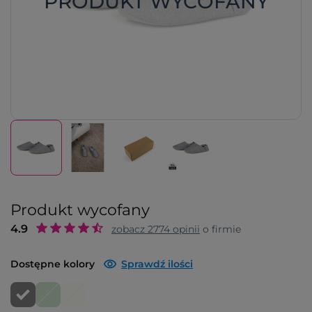
PRODUKT WYCOFANY
Produkt wycofany
4.9
zobacz
2774
opinii
o firmie
Dostępne kolory
Sprawdź ilości