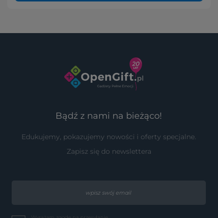
Bądź z nami na bieżąco!
Edukujemy, pokazujemy nowości i oferty specjalne.
Zapisz się do newslettera
Wyrażam zgodę na przesyłanie