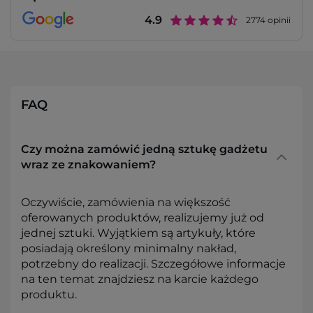
4.9
2774
opinii
FAQ
Czy można zamówić jedną sztukę gadżetu
wraz ze znakowaniem?
Oczywiście, zamówienia na większość
oferowanych produktów, realizujemy już od
jednej sztuki. Wyjątkiem są artykuły, które
posiadają określony minimalny nakład,
potrzebny do realizacji. Szczegółowe informacje
na ten temat znajdziesz na karcie każdego
produktu.