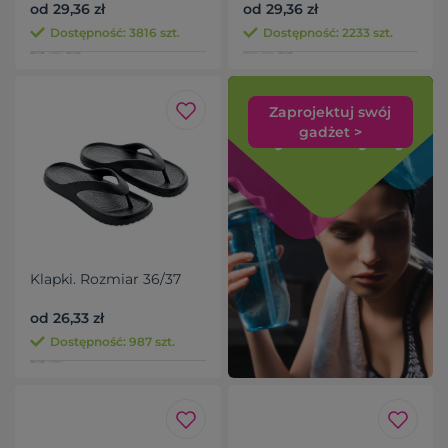
od 29,36 zł
od 29,36 zł
Dostępność: 3816 szt.
Dostępność: 2233 szt.
Zaprojektuj swój
gadżet >
Klapki. Rozmiar 36/37
od 26,33 zł
Dostępność: 987 szt.