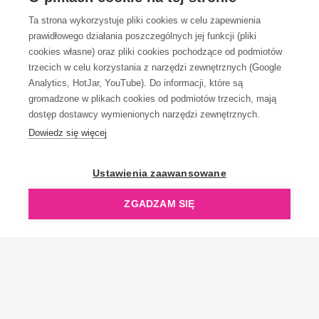
Ta strona wykorzystuje pliki cookies w celu zapewnienia
prawidłowego działania poszczególnych jej funkcji (pliki
KONTAKT
cookies własne) oraz pliki cookies pochodzące od podmiotów
trzecich w celu korzystania z narzędzi zewnętrznych (Google
Analytics, HotJar, YouTube). Do informacji, które są
gromadzone w plikach cookies od podmiotów trzecich, mają
dostęp dostawcy wymienionych narzędzi zewnętrznych.
Dowiedz się więcej
OpenGift jest częścią ReflectGroup.
Ustawienia zaawansowane
ZGADZAM SIĘ
Copyright © 2006-2026 OpenGift.pl