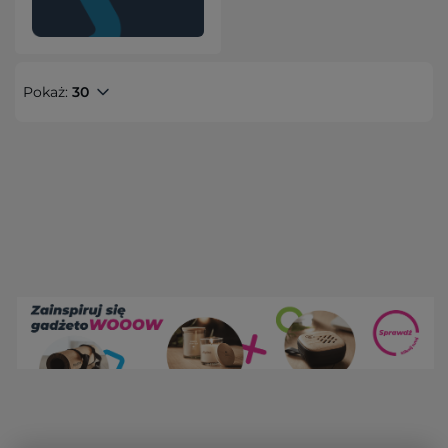
Pokaż:
30