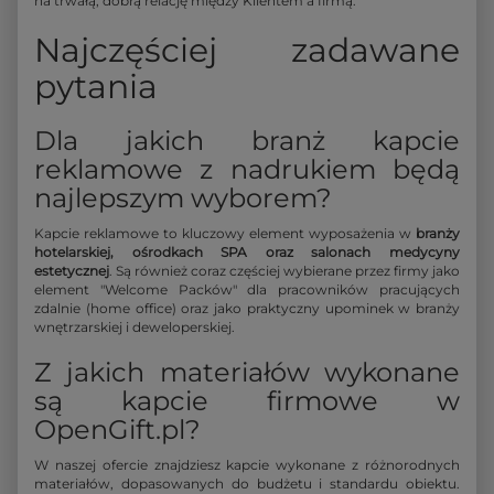
na trwałą, dobrą relację między Klientem a firmą.
Najczęściej zadawane
pytania
Dla jakich branż kapcie
reklamowe z nadrukiem będą
najlepszym wyborem?
Kapcie reklamowe to kluczowy element wyposażenia w
branży
hotelarskiej, ośrodkach SPA oraz salonach medycyny
estetycznej
. Są również coraz częściej wybierane przez firmy jako
element "Welcome Packów" dla pracowników pracujących
zdalnie (home office) oraz jako praktyczny upominek w branży
wnętrzarskiej i deweloperskiej.
Z jakich materiałów wykonane
są kapcie firmowe w
OpenGift.pl?
W naszej ofercie znajdziesz kapcie wykonane z różnorodnych
materiałów, dopasowanych do budżetu i standardu obiektu.