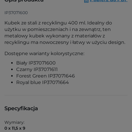
IP37071600
Kubek ze stali z recyklingu 400 ml. Idealny do
użytku w pomieszczeniach i na zewnątrz, ten
metalowy kubek wykonany z materiałów z
recyklingu ma nowoczesny i łatwy w użyciu design.
Dostępne warianty kolorystyczne:
Biały IP37071600
Czarny IP37071611
Forest Green IP37071646
Royal blue IP37071664
Specyfikacja
Wymiary:
0 x 11,5 x 9