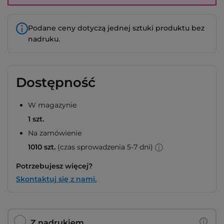
Podane ceny dotyczą jednej sztuki produktu bez
nadruku.
Dostępność
W magazynie
1 szt.
Na zamówienie
1010 szt.
(czas sprowadzenia 5-7 dni)
Potrzebujesz więcej?
Skontaktuj się z nami.
Z nadrukiem