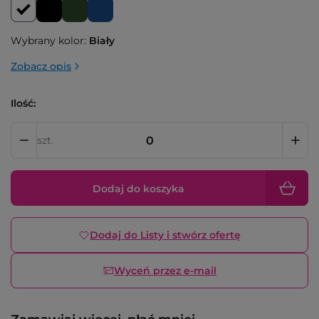
Wybrany kolor:
Biały
Zobacz opis
Ilość:
szt.
Dodaj do koszyka
Dodaj do Listy i stwórz ofertę
Wyceń przez e-mail