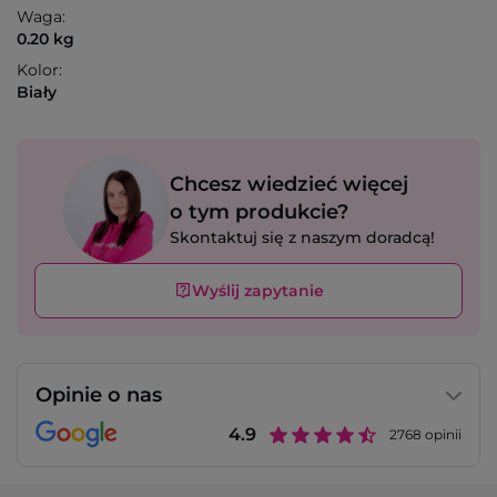
Waga:
0.20 kg
Kolor:
Biały
Chcesz wiedzieć więcej
o tym produkcie?
Skontaktuj się z naszym doradcą!
Wyślij zapytanie
Opinie o nas
4.9
2768
opinii