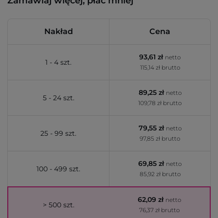
Zamawiaj więcej, płać mniej
Nakład
Cena
93,61 zł
netto
1 - 4 szt.
115,14 zł brutto
89,25 zł
netto
5 - 24 szt.
109,78 zł brutto
79,55 zł
netto
25 - 99 szt.
97,85 zł brutto
69,85 zł
netto
100 - 499 szt.
85,92 zł brutto
62,09 zł
netto
> 500 szt.
76,37 zł brutto