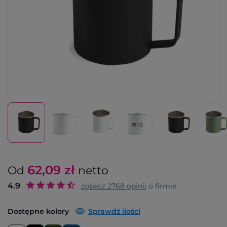
62,09
zł
Od
netto
4.9
zobacz
2768
opinii
o firmie
Dostępne kolory
Sprawdź ilości