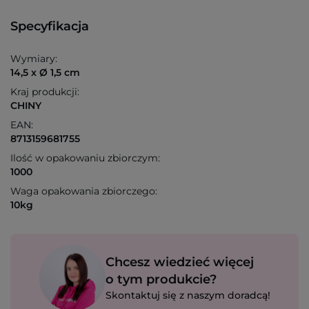
Specyfikacja
Wymiary:
14,5 x Ø 1,5 cm
Kraj produkcji:
CHINY
EAN:
8713159681755
Ilość w opakowaniu zbiorczym:
1000
Waga opakowania zbiorczego:
10kg
Chcesz wiedzieć więcej
o tym produkcie?
Skontaktuj się z naszym doradcą!