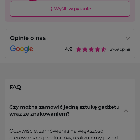
Wyślij zapytanie
Opinie o nas
4.9
2769
opinii
FAQ
Czy można zamówić jedną sztukę gadżetu
wraz ze znakowaniem?
Oczywiście, zamówienia na większość
oferowanych produktów, realizujemy już od