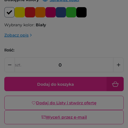
Wybrany kolor:
Biały
Zobacz opis
Ilość:
szt.
Dodaj do koszyka
Dodaj do Listy i stwórz ofertę
Wyceń przez e-mail