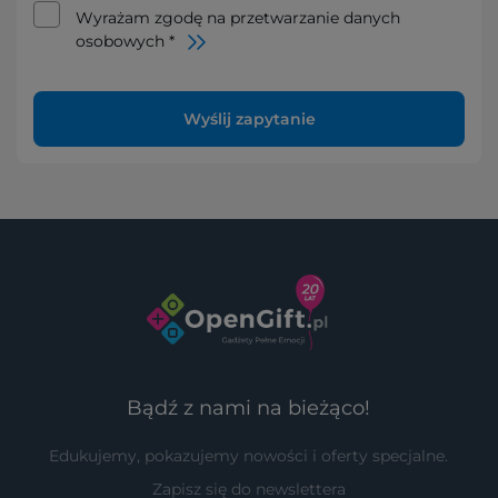
Wyrażam zgodę na przetwarzanie danych
osobowych *
Wyślij zapytanie
Bądź z nami na bieżąco!
Edukujemy, pokazujemy nowości i oferty specjalne.
Zapisz się do newslettera