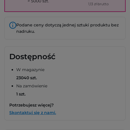
> 5000 szt.
1,13 zł brutto
Podane ceny dotyczą jednej sztuki produktu bez
nadruku.
Dostępność
W magazynie
23040 szt.
Na zamówienie
1 szt.
Potrzebujesz więcej?
Skontaktuj się z nami.