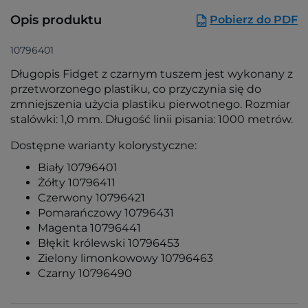
Opis produktu
Pobierz do PDF
10796401
Długopis Fidget z czarnym tuszem jest wykonany z
przetworzonego plastiku, co przyczynia się do
zmniejszenia użycia plastiku pierwotnego. Rozmiar
stalówki: 1,0 mm. Długość linii pisania: 1000 metrów.
Dostępne warianty kolorystyczne:
Biały 10796401
Żółty 10796411
Czerwony 10796421
Pomarańczowy 10796431
Magenta 10796441
Błękit królewski 10796453
Zielony limonkowowy 10796463
Czarny 10796490