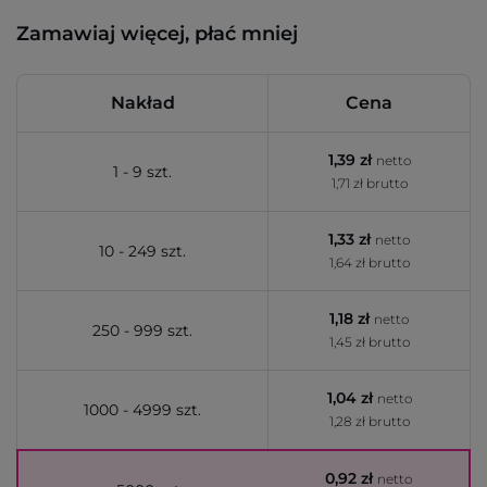
Zamawiaj więcej, płać mniej
Nakład
Cena
1,39 zł
netto
1 - 9 szt.
1,71 zł brutto
1,33 zł
netto
10 - 249 szt.
1,64 zł brutto
1,18 zł
netto
250 - 999 szt.
1,45 zł brutto
1,04 zł
netto
1000 - 4999 szt.
1,28 zł brutto
0,92 zł
netto