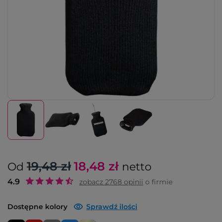
19,48 zł
18,48
zł
Od
netto
4.9
zobacz
2768
opinii
o firmie
Dostępne kolory
Sprawdź ilości