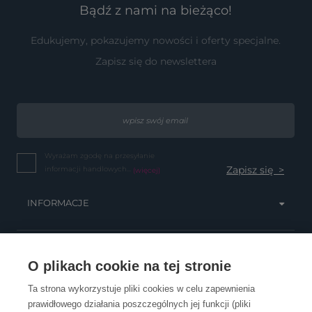
Bądź z nami na bieżąco!
Edukujemy, pokazujemy nowości i oferty specjalne.
Zapisz się do newslettera
Wyrażam zgodę na przesyłanie
informacji handlowych...
(więcej)
INFORMACJE
OBSŁUGA KLIENTA
O plikach cookie na tej stronie
Ta strona wykorzystuje pliki cookies w celu zapewnienia
prawidłowego działania poszczególnych jej funkcji (pliki