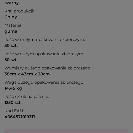
czarny
Kraj produkcji:
Chiny
Materiał:
guma
Ilość w małym opakowaniu zbiorczym:
50 szt.
Ilość w dużym opakowaniu zbiorczym:
50 szt.
Wymiary dużego opakowania zbiorczego:
38cm x 43cm x 28cm
Waga dużego opakowania zbiorczego:
14.45 kg
Ilość sztuk na palecie:
1250 szt.
Kod EAN:
4064571019317