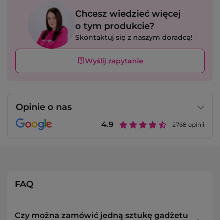
Chcesz wiedzieć więcej
o tym produkcie?
Skontaktuj się z naszym doradcą!
Wyślij zapytanie
Opinie o nas
4.9
2768
opinii
FAQ
Czy można zamówić jedną sztukę gadżetu