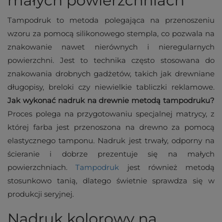
małych powierzchniach
Tampodruk to metoda polegająca na przenoszeniu
wzoru za pomocą silikonowego stempla, co pozwala na
znakowanie nawet nierównych i nieregularnych
powierzchni. Jest to technika często stosowana do
znakowania drobnych gadżetów, takich jak drewniane
długopisy, breloki czy niewielkie tabliczki reklamowe.
Jak wykonać nadruk na drewnie metodą tampodruku?
Proces polega na przygotowaniu specjalnej matrycy, z
której farba jest przenoszona na drewno za pomocą
elastycznego tamponu. Nadruk jest trwały, odporny na
ścieranie i dobrze prezentuje się na małych
powierzchniach.
Tampodruk
jest również metodą
stosunkowo tanią, dlatego świetnie sprawdza się w
produkcji seryjnej.
Nadruk kolorowy na