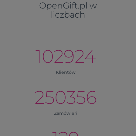
OpenGift.pl w
liczbach
102924
Klientów
250356
Zamówień