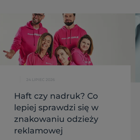
24 LIPIEC 2026
Haft czy nadruk? Co
lepiej sprawdzi się w
znakowaniu odzieży
reklamowej