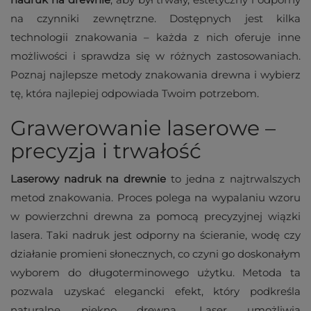
na czynniki zewnętrzne. Dostępnych jest kilka
technologii znakowania – każda z nich oferuje inne
możliwości i sprawdza się w różnych zastosowaniach.
Poznaj najlepsze metody znakowania drewna i wybierz
tę, która najlepiej odpowiada Twoim potrzebom.
Grawerowanie laserowe –
precyzja i trwałość
Laserowy nadruk na drewnie
to jedna z najtrwalszych
metod znakowania. Proces polega na wypalaniu wzoru
w powierzchni drewna za pomocą precyzyjnej wiązki
lasera. Taki nadruk jest odporny na ścieranie, wodę czy
działanie promieni słonecznych, co czyni go doskonałym
wyborem do długoterminowego użytku. Metoda ta
pozwala uzyskać elegancki efekt, który podkreśla
naturalne piękno drewna. Laser umożliwia