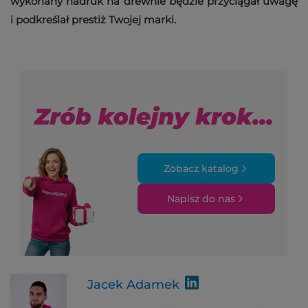
wykonany nadruk na drewnie będzie przyciągał uwagę
i podkreślał prestiż Twojej marki.
Zobacz katalog
Napisz do nas
Jacek Adamek