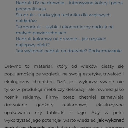
Nadruk UV na drewnie – intensywne kolory i pełna
personalizacja
Sitodruk – tradycyjna technika dla większych
nakładów
Tampodruk – szybki i ekonomiczny nadruk na
małych powierzchniach
Nadruk kolorowy na drewnie – jak uzyskać
najlepszy efekt?
Jak wykonać nadruk na drewnie? Podsumowanie
Drewno to materiał, który od wieków cieszy się
popularnością ze względu na swoją estetykę, trwałość i
ekologiczny charakter. Dziś jest wykorzystywane nie
tylko w produkcji mebli czy dekoracji, ale również jako
nośnik reklamy. Firmy coraz chętniej zamawiają
drewniane gadżety reklamowe, ekskluzywne
opakowania czy tabliczki z logo. Aby w pełni
wykorzystać jego potencjał, warto wiedzieć,
jak wykonać
nadruk na drewnie
, aby był trwały, estetyczny i odporny