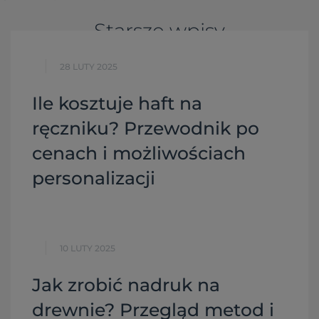
Starsze wpisy
28 LUTY 2025
Ile kosztuje haft na
ręczniku? Przewodnik po
cenach i możliwościach
personalizacji
10 LUTY 2025
Jak zrobić nadruk na
drewnie? Przegląd metod i