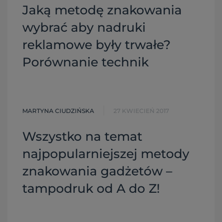
Jaką metodę znakowania
wybrać aby nadruki
reklamowe były trwałe?
Porównanie technik
MARTYNA CIUDZIŃSKA
27 KWIECIEŃ 2017
Wszystko na temat
najpopularniejszej metody
znakowania gadżetów –
tampodruk od A do Z!