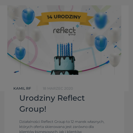
KAMIL RF
18 MARZEC 2020
Urodziny Reflect
Group!
Działalności Reflect Group to 12 marek własnych,
których oferta skierowana jest zarówno dla
klientów biznesowych, jak i klientów