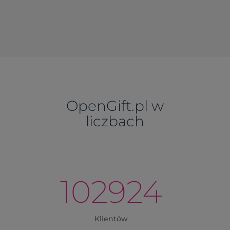
OpenGift.pl w
liczbach
102924
Klientów