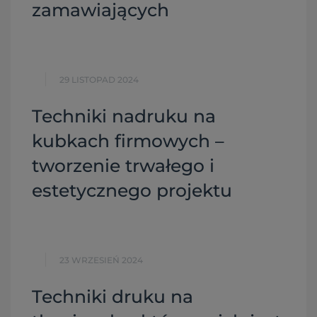
zamawiających
29 LISTOPAD 2024
Techniki nadruku na
kubkach firmowych –
tworzenie trwałego i
estetycznego projektu
23 WRZESIEŃ 2024
Techniki druku na