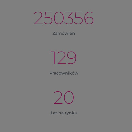
250356
Zamówień
129
Pracowników
20
Lat na rynku