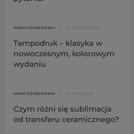
MARIA DZIUBLEWSKA
02 SIERPIEŃ 2016
Tampodruk – klasyka w
nowoczesnym, kolorowym
wydaniu
MARIA DZIUBLEWSKA
20 LIPIEC 2016
Czym różni się sublimacja
od transferu ceramicznego?