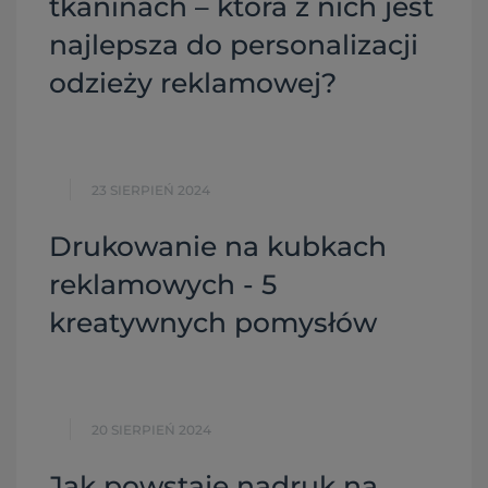
tkaninach – która z nich jest
najlepsza do personalizacji
odzieży reklamowej?
23 SIERPIEŃ 2024
Drukowanie na kubkach
reklamowych - 5
kreatywnych pomysłów
20 SIERPIEŃ 2024
Jak powstaje nadruk na