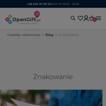
+48 605 20 30 20
|
Pon-Pt 8:00 - 16:00
0
Gadżety reklamowe
Blog
Znakowanie
Znakowanie