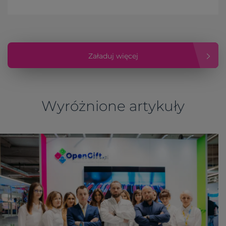
Załaduj więcej
Wyróżnione artykuły