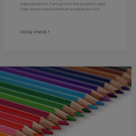
indywidualnych. Pomysł na firmę powstał z pasji.
Chęć dostarczania klientom produktów z ich
ulubionymi nadrukami oraz zainteresowanie do
tworzenia projektów internetowych sprawiła, że
firma powstała już w 2006 roku. Obecnie firma
zajmuje się znakowaniem odzieży dla klientów
czytaj więcej
biznesowych oraz znakowaniem odzieży dla
klientów indywidualnych. Reflect Group posiada
również działalności związane z produkcją
gadżetów reklamowych, hurtownią odzieży oraz
drukarnią internetową.