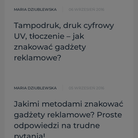
MARIA DZIUBLEWSKA
06 WRZESIEŃ 2016
Tampodruk, druk cyfrowy
UV, tłoczenie – jak
znakować gadżety
reklamowe?
MARIA DZIUBLEWSKA
05 WRZESIEŃ 2016
Jakimi metodami znakować
gadżety reklamowe? Proste
odpowiedzi na trudne
pytania!