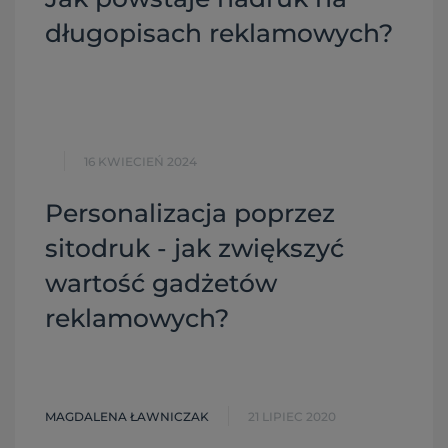
długopisach reklamowych?
16 KWIECIEŃ 2024
Personalizacja poprzez
sitodruk - jak zwiększyć
wartość gadżetów
reklamowych?
MAGDALENA ŁAWNICZAK
21 LIPIEC 2020