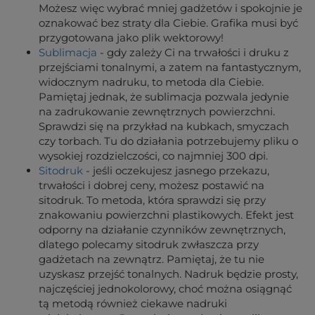
Możesz więc wybrać mniej gadżetów i spokojnie je
oznakować bez straty dla Ciebie. Grafika musi być
przygotowana jako plik wektorowy!
Sublimacja
- gdy zależy Ci na trwałości i druku z
przejściami tonalnymi, a zatem na fantastycznym,
widocznym nadruku, to metoda dla Ciebie.
Pamiętaj jednak, że sublimacja pozwala jedynie
na zadrukowanie zewnętrznych powierzchni.
Sprawdzi się na przykład na kubkach, smyczach
czy torbach. Tu do działania potrzebujemy pliku o
wysokiej rozdzielczości, co najmniej 300 dpi.
Sitodruk
- jeśli oczekujesz jasnego przekazu,
trwałości i dobrej ceny, możesz postawić na
sitodruk. To metoda, która sprawdzi się przy
znakowaniu powierzchni plastikowych. Efekt jest
odporny na działanie czynników zewnętrznych,
dlatego polecamy sitodruk zwłaszcza przy
gadżetach na zewnątrz. Pamiętaj, że tu nie
uzyskasz przejść tonalnych. Nadruk będzie prosty,
najczęściej jednokolorowy, choć można osiągnąć
tą metodą również ciekawe nadruki