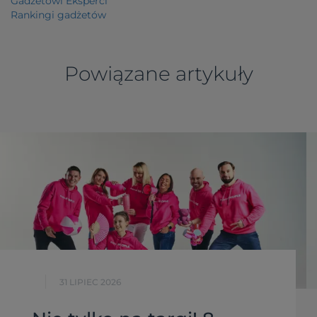
Gadżetowi Eksperci
Rankingi gadżetów
Powiązane artykuły
31 LIPIEC 2026