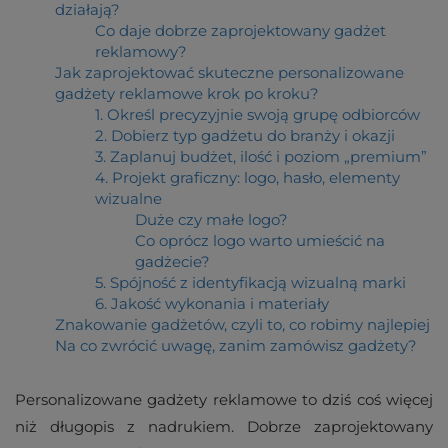
działają?
Co daje dobrze zaprojektowany gadżet
reklamowy?
Jak zaprojektować skuteczne personalizowane
gadżety reklamowe krok po kroku?
1. Określ precyzyjnie swoją grupę odbiorców
2. Dobierz typ gadżetu do branży i okazji
3. Zaplanuj budżet, ilość i poziom „premium”
4. Projekt graficzny: logo, hasło, elementy
wizualne
Duże czy małe logo?
Co oprócz logo warto umieścić na
gadżecie?
5. Spójność z identyfikacją wizualną marki
6. Jakość wykonania i materiały
Znakowanie gadżetów, czyli to, co robimy najlepiej
Na co zwrócić uwagę, zanim zamówisz gadżety?
Personalizowane gadżety reklamowe to dziś coś więcej
niż długopis z nadrukiem. Dobrze zaprojektowany