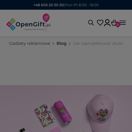
+48 605 20 30 20
|
Pon-Pt 8:00 - 16:00
0
Gadżety reklamowe
Blog
Jak zaprojektować skuteczn