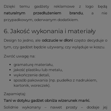
Dzięki temu gadżety reklamowe z logo będą
naturalnym przedłużeniem brandu
, a nie
przypadkowym, oderwanym dodatkiem.
6. Jakość wykonania i materiały
Design to jedno, ale
odczucie w dłoni
często decyduje o
tym, czy gadżet będzie używany, czy wyląduje w koszu.
Zwróć uwagę na:
gramaturę materiału,
jakość plastiku lub metalu,
wykończenie detali,
sposób pakowania (np. pudełko z nadrukiem,
kartonik, woreczek).
Zapamiętaj:
Tani w dotyku gadżet obniża wizerunek marki.
Solidnie wykonany – nawet prosty – dodaje jej