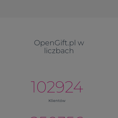
OpenGift.pl w
liczbach
102924
Klientów