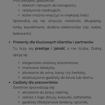
Potrzebujesz gadżetów:
lekkich i łatwych do transportu,
relatywnie niedrogich,
które można wręczyć w większej ilości.
Sprawdzą się np. smycze, notatniki, długopisy,
torby bawełniane, drobna elektronika (np. kable,
ładowarki).
Prezenty dla kluczowych klientów i partnerów
Tu liczy się
prestige i jakość
, a nie liczba. Dobrą
opcją są:
eleganckie zestawy prezentowe,
markowe tekstylia,
akcesoria do wina, kawy czy herbaty,
ekskluzywne gadżety do biura lub domu.
Gadżety dla pracowników
Świetnie sprawdzają się:
akcesoria do pracy zdalnej,
odzież z logo (bluzy, koszulki, softshelle),
gadżety lifestyle’owe (bidony, ręczniki,