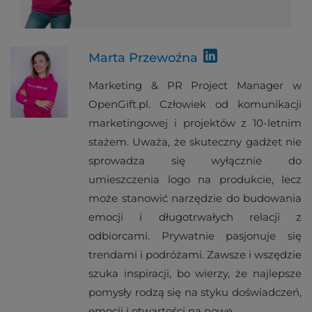
Marta Przewoźna
Marketing & PR Project Manager w
OpenGift.pl. Człowiek od komunikacji
marketingowej i projektów z 10-letnim
stażem. Uważa, że skuteczny gadżet nie
sprowadza się wyłącznie do
umieszczenia logo na produkcie, lecz
może stanowić narzędzie do budowania
emocji i długotrwałych relacji z
odbiorcami. Prywatnie pasjonuje się
trendami i podróżami. Zawsze i wszędzie
szuka inspiracji, bo wierzy, że najlepsze
pomysły rodzą się na styku doświadczeń,
emocji i otwartości na nowe.