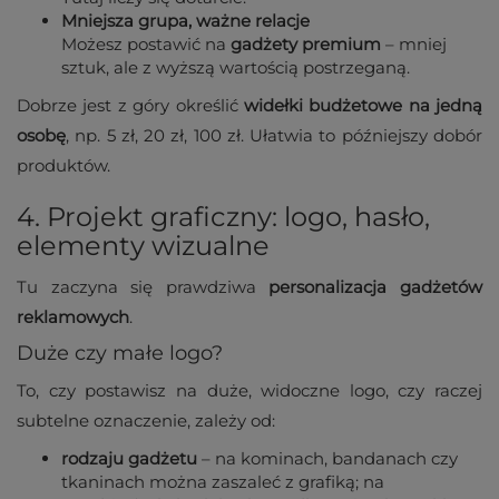
Mniejsza grupa, ważne relacje
Możesz postawić na
gadżety premium
– mniej
sztuk, ale z wyższą wartością postrzeganą.
Dobrze jest z góry określić
widełki budżetowe na jedną
osobę
, np. 5 zł, 20 zł, 100 zł. Ułatwia to późniejszy dobór
produktów.
4. Projekt graficzny: logo, hasło,
elementy wizualne
Tu zaczyna się prawdziwa
personalizacja gadżetów
reklamowych
.
Duże czy małe logo?
To, czy postawisz na duże, widoczne logo, czy raczej
subtelne oznaczenie, zależy od:
rodzaju gadżetu
– na kominach, bandanach czy
tkaninach można zaszaleć z grafiką; na