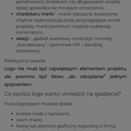
pendrive’ach, brelokach czy długopisach zwykle
lepiej sprawdza się mniejsze oznaczenie,
charakteru marki
– marki odważne, kreatywne
chętnie wykorzystują duże, przyciągające wzrok
projekty; marki premium częściej wybierają
minimalizm,
okazji
– gadżet eventowy może być mocniej
„brandowany”, upominek VIP – bardziej
stonowany.
Praktyczna zasada:
Logo nie musi być największym elementem projektu,
ale powinno być łatwo „do odczytania” jednym
spojrzeniem.
Co oprócz logo warto umieścić na gadżecie?
Poza logotypem możesz dodać:
krótkie hasło z kampanii,
claim marki,
ikonę lub element graficzny kojarzony z firmą,