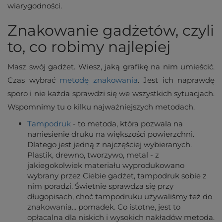
wiarygodności.
Znakowanie gadżetów, czyli
to, co robimy najlepiej
Masz swój gadżet. Wiesz, jaką grafikę na nim umieścić.
Czas wybrać
metodę znakowania
. Jest ich naprawdę
sporo i nie każda sprawdzi się we wszystkich sytuacjach.
Wspomnimy tu o kilku najważniejszych metodach.
Tampodruk
- to metoda, która pozwala na
naniesienie druku na większości powierzchni.
Dlatego jest jedną z najczęściej wybieranych.
Plastik, drewno, tworzywo, metal - z
jakiegokolwiek materiału wyprodukowano
wybrany przez Ciebie gadżet, tampodruk sobie z
nim poradzi. Świetnie sprawdza się przy
długopisach, choć tampodruku używaliśmy też do
znakowania... pomadek. Co istotne, jest to
opłacalna dla niskich i wysokich nakładów metoda.