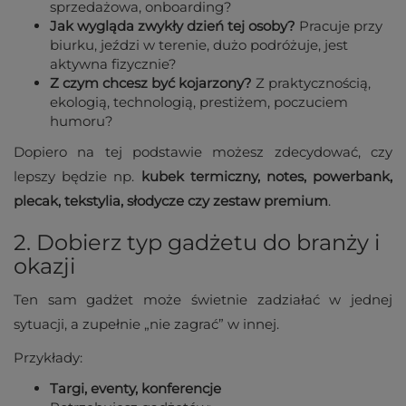
sprzedażowa, onboard­ing?
Jak wygląda zwykły dzień tej osoby?
Pracuje przy
biurku, jeździ w terenie, dużo podróżuje, jest
aktywna fizycznie?
Z czym chcesz być kojarzony?
Z praktycznością,
ekologią, technologią, prestiżem, poczuciem
humoru?
Dopiero na tej podstawie możesz zdecydować, czy
lepszy będzie np.
kubek termiczny, notes, powerbank,
plecak, tekstylia, słodycze czy zestaw premium
.
2. Dobierz typ gadżetu do branży i
okazji
Ten sam gadżet może świetnie zadziałać w jednej
sytuacji, a zupełnie „nie zagrać” w innej.
Przykłady:
Targi, eventy, konferencje