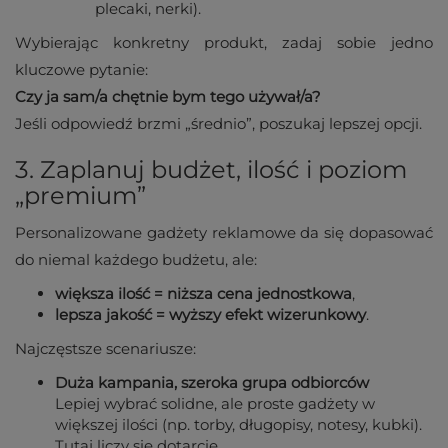
plecaki, nerki).
Wybierając konkretny produkt, zadaj sobie jedno
kluczowe pytanie:
Czy ja sam/a chętnie bym tego używał/a?
Jeśli odpowiedź brzmi „średnio”, poszukaj lepszej opcji.
3. Zaplanuj budżet, ilość i poziom
„premium”
Personalizowane gadżety reklamowe da się dopasować
do niemal każdego budżetu, ale:
większa ilość = niższa cena jednostkowa
,
lepsza jakość = wyższy efekt wizerunkowy
.
Najczęstsze scenariusze:
Duża kampania, szeroka grupa odbiorców
Lepiej wybrać solidne, ale proste gadżety w
większej ilości (np. torby, długopisy, notesy, kubki).
Tutaj liczy się dotarcie.