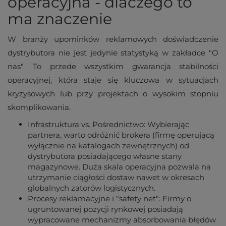
operacyjna - dlaczego to
ma znaczenie
W branży upominków reklamowych doświadczenie
dystrybutora nie jest jedynie statystyką w zakładce "O
nas". To przede wszystkim gwarancja stabilności
operacyjnej, która staje się kluczowa w sytuacjach
kryzysowych lub przy projektach o wysokim stopniu
skomplikowania.
Infrastruktura vs. Pośrednictwo: Wybierając
partnera, warto odróżnić brokera (firmę operującą
wyłącznie na katalogach zewnętrznych) od
dystrybutora posiadającego własne stany
magazynowe. Duża skala operacyjna pozwala na
utrzymanie ciągłości dostaw nawet w okresach
globalnych zatorów logistycznych.
Procesy reklamacyjne i "safety net": Firmy o
ugruntowanej pozycji rynkowej posiadają
wypracowane mechanizmy absorbowania błędów