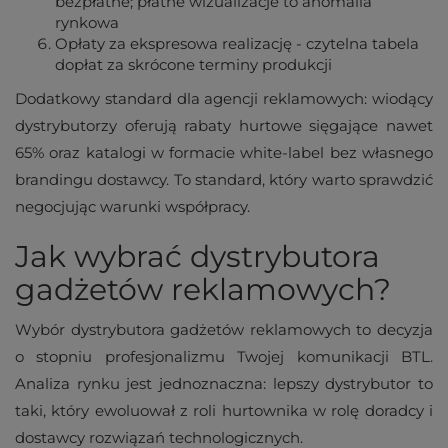
bezpłatne; płatne wizualizacje to anomalia
rynkowa
Opłaty za ekspresowa realizację - czytelna tabela
dopłat za skrócone terminy produkcji
Dodatkowy standard dla agencji reklamowych: wiodący
dystrybutorzy oferują rabaty hurtowe sięgające nawet
65% oraz katalogi w formacie white-label bez własnego
brandingu dostawcy. To standard, który warto sprawdzić
negocjując warunki współpracy.
Jak wybrać dystrybutora
gadżetów reklamowych?
Wybór dystrybutora gadżetów reklamowych to decyzja
o stopniu profesjonalizmu Twojej komunikacji BTL.
Analiza rynku jest jednoznaczna: lepszy dystrybutor to
taki, który ewoluował z roli hurtownika w rolę doradcy i
dostawcy rozwiązań technologicznych.