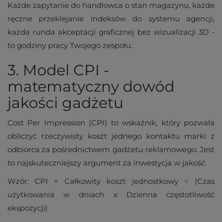
Każde zapytanie do handlowca o stan magazynu, każde
ręczne przeklejanie indeksów do systemu agencji,
każda runda akceptacji graficznej bez wizualizacji 3D -
to godziny pracy Twojego zespołu.
3. Model CPI -
matematyczny dowód
jakości gadżetu
Cost Per Impression (CPI) to wskaźnik, który pozwala
obliczyć rzeczywisty koszt jednego kontaktu marki z
odbiorca za pośrednictwem gadżetu reklamowego. Jest
to najskuteczniejszy argument za inwestycja w jakość.
Wzór: CPI = Całkowity koszt jednostkowy ÷ (Czas
użytkowania w dniach x Dzienna częstotliwość
ekspozycji)