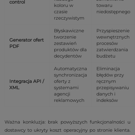
control
koloru w
towaru
czasie
niedostępnego
rzeczywistym
Błyskawiczne
Przyspieszenie
tworzenie
wewnętrznych
Generator ofert
zestawień
procesów
PDF
produktów dla
zatwierdzania
decydentów
budżetu
Automatyczna
Eliminacja
synchronizacja
błędów przy
Integracja API /
oferty z
ręcznym
XML
systemami
przepisywaniu
agencji
danych i
reklamowych
indeksów
Ważna konkluzja: brak powyższych funkcjonalności u
dostawcy to ukryty koszt operacyjny po stronie klienta.