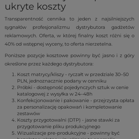
ukryte koszty
Transparentność cennika to jeden z najsilniejszych
sygnałów profesjonalizmu dystrybutora gadżetów
reklamowych. Oferta, w której finalny koszt różni się o
40% od wstępnej wyceny, to oferta nierzetelna.
Poniższe pozycje kosztowe powinny być jasno i z góry
określone przez każdego dystrybutora:
Koszt matrycy/kliszy - ryczałt w przedziale 30–50
PLN, jednoznacznie podany w cenniku
Próbki - dostępność pojedynczych sztuk w cenie
katalogowej z wysyłka w 24–48h
Konfekcjonowanie i pakowanie - przejrzysta opłata
za personalizację opakowań i kompletowanie
zestawów
Koszty przygotowalni (DTP) - jasne stawki za
przygotowanie pliku produkcyjnego
Wizualizacje pre-produkcyjne - powinny być