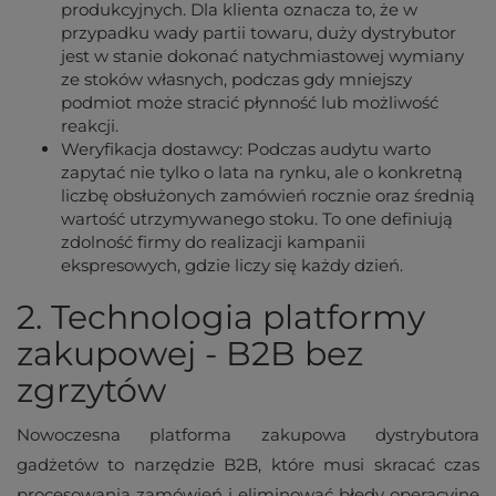
produkcyjnych. Dla klienta oznacza to, że w
przypadku wady partii towaru, duży dystrybutor
jest w stanie dokonać natychmiastowej wymiany
ze stoków własnych, podczas gdy mniejszy
podmiot może stracić płynność lub możliwość
reakcji.
Weryfikacja dostawcy: Podczas audytu warto
zapytać nie tylko o lata na rynku, ale o konkretną
liczbę obsłużonych zamówień rocznie oraz średnią
wartość utrzymywanego stoku. To one definiują
zdolność firmy do realizacji kampanii
ekspresowych, gdzie liczy się każdy dzień.
2. Technologia platformy
zakupowej - B2B bez
zgrzytów
Nowoczesna platforma zakupowa dystrybutora
gadżetów to narzędzie B2B, które musi skracać czas
procesowania zamówień i eliminować błędy operacyjne