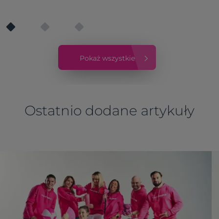
merchu. Sprawdź, jak budować markę!
Pokaż wszystkie
Ostatnio dodane artykuły