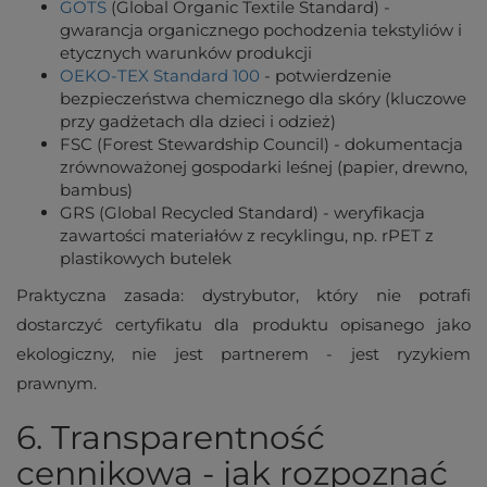
GOTS
(Global Organic Textile Standard) -
gwarancja organicznego pochodzenia tekstyliów i
etycznych warunków produkcji
OEKO-TEX Standard 100
- potwierdzenie
bezpieczeństwa chemicznego dla skóry (kluczowe
przy gadżetach dla dzieci i odzież)
FSC (Forest Stewardship Council) - dokumentacja
zrównoważonej gospodarki leśnej (papier, drewno,
bambus)
GRS (Global Recycled Standard) - weryfikacja
zawartości materiałów z recyklingu, np. rPET z
plastikowych butelek
Praktyczna zasada: dystrybutor, który nie potrafi
dostarczyć certyfikatu dla produktu opisanego jako
ekologiczny, nie jest partnerem - jest ryzykiem
prawnym.
6. Transparentność
cennikowa - jak rozpoznać