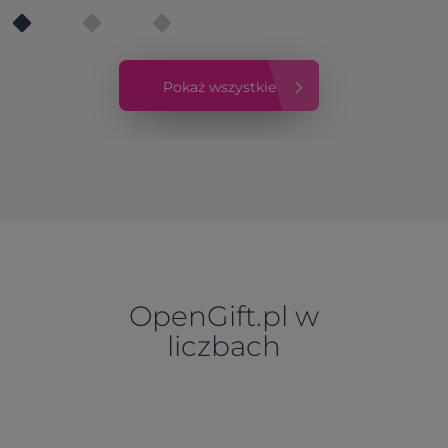
Pokaż wszystkie
OpenGift.pl w
liczbach