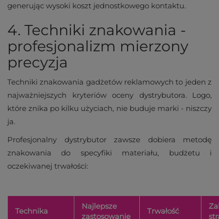
generując wysoki koszt jednostkowego kontaktu.
4. Techniki znakowania -
profesjonalizm mierzony
precyzja
Techniki znakowania gadżetów reklamowych to jeden z
najważniejszych kryteriów oceny dystrybutora. Logo,
które znika po kilku użyciach, nie buduje marki - niszczy
ja.
Profesjonalny dystrybutor zawsze dobiera metodę
znakowania do specyfiki materiału, budżetu i
oczekiwanej trwałości:
Najlepsze
Za
Technika
Trwałość
zastosowanie
st