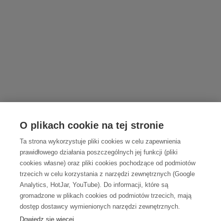
O plikach cookie na tej stronie
Ta strona wykorzystuje pliki cookies w celu zapewnienia
prawidłowego działania poszczególnych jej funkcji (pliki
cookies własne) oraz pliki cookies pochodzące od podmiotów
trzecich w celu korzystania z narzędzi zewnętrznych (Google
Analytics, HotJar, YouTube). Do informacji, które są
gromadzone w plikach cookies od podmiotów trzecich, mają
dostęp dostawcy wymienionych narzędzi zewnętrznych.
Dowiedz się więcej