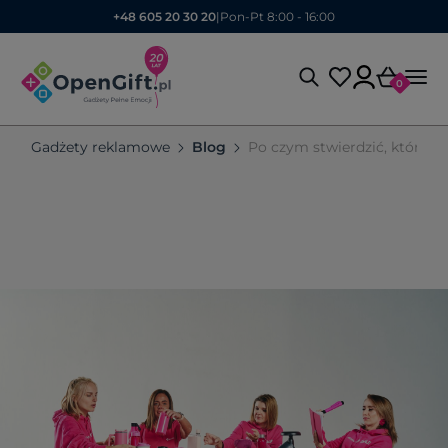
+48 605 20 30 20
|
Pon-Pt 8:00 - 16:00
0
Gadżety reklamowe
Blog
Po czym stwierdzić, który d