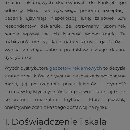
działań reklamowych skierowanych do konkretnego
odbiorcy. Mimo tak wysokiego poziomu akceptacji,
badania ujawniają niepokojącą lukę: zaledwie 55%
respondentów deklaruje, że otrzymany upominek
realnie wpływa na ich lojalność wobec marki. Ta
rozbieżność nie wynika z natury samych gadżetów -
wynika ze złego doboru produktów i złego doboru
dystrybutora.
Wybór dystrybutora
gadżetów reklamowych
to decyzja
strategiczna, która wpływa na bezpieczeństwo prawne
marki, jej postrzeganie przez klientów i płynność
procesów logistycznych. W tym przewodniku znajdziesz
konkretne, mierzalne kryteria, które pozwolą
obiektywnie ocenić każdego dostawcę na rynku.
1. Doświadczenie i skala