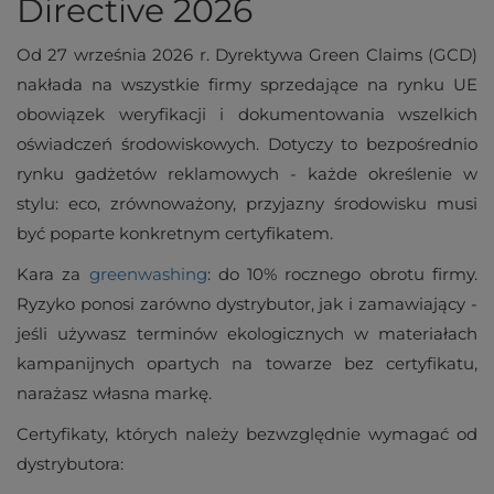
Directive 2026
Od 27 września 2026 r. Dyrektywa Green Claims (GCD)
nakłada na wszystkie firmy sprzedające na rynku UE
obowiązek weryfikacji i dokumentowania wszelkich
oświadczeń środowiskowych. Dotyczy to bezpośrednio
rynku gadżetów reklamowych - każde określenie w
stylu: eco, zrównoważony, przyjazny środowisku musi
być poparte konkretnym certyfikatem.
Kara za
greenwashing
: do 10% rocznego obrotu firmy.
Ryzyko ponosi zarówno dystrybutor, jak i zamawiający -
jeśli używasz terminów ekologicznych w materiałach
kampanijnych opartych na towarze bez certyfikatu,
narażasz własna markę.
Certyfikaty, których należy bezwzględnie wymagać od
dystrybutora: