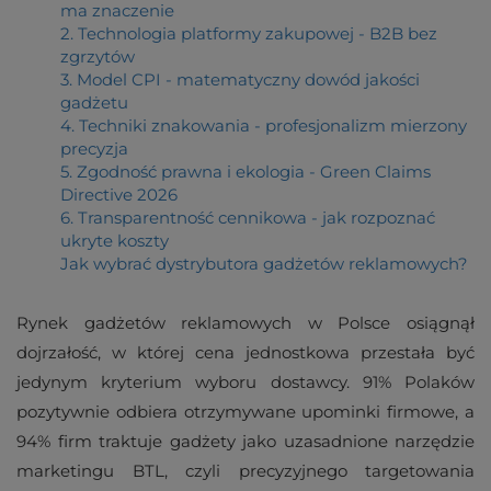
ma znaczenie
2. Technologia platformy zakupowej - B2B bez
zgrzytów
3. Model CPI - matematyczny dowód jakości
gadżetu
4. Techniki znakowania - profesjonalizm mierzony
precyzja
5. Zgodność prawna i ekologia - Green Claims
Directive 2026
6. Transparentność cennikowa - jak rozpoznać
ukryte koszty
Jak wybrać dystrybutora gadżetów reklamowych?
Rynek gadżetów reklamowych w Polsce osiągnął
dojrzałość, w której cena jednostkowa przestała być
jedynym kryterium wyboru dostawcy. 91% Polaków
pozytywnie odbiera otrzymywane upominki firmowe, a
94% firm traktuje gadżety jako uzasadnione narzędzie
marketingu BTL, czyli precyzyjnego targetowania