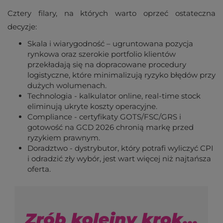
Cztery filary, na których warto oprzeć ostateczna
decyzje:
Skala i wiarygodność – ugruntowana pozycja
rynkowa oraz szerokie portfolio klientów
przekładają się na dopracowane procedury
logistyczne, które minimalizują ryzyko błędów przy
dużych wolumenach.
Technologia - kalkulator online, real-time stock
eliminują ukryte koszty operacyjne.
Compliance - certyfikaty GOTS/FSC/GRS i
gotowość na GCD 2026 chronią markę przed
ryzykiem prawnym.
Doradztwo - dystrybutor, który potrafi wyliczyć CPI
i odradzić zły wybór, jest wart więcej niż najtańsza
oferta.