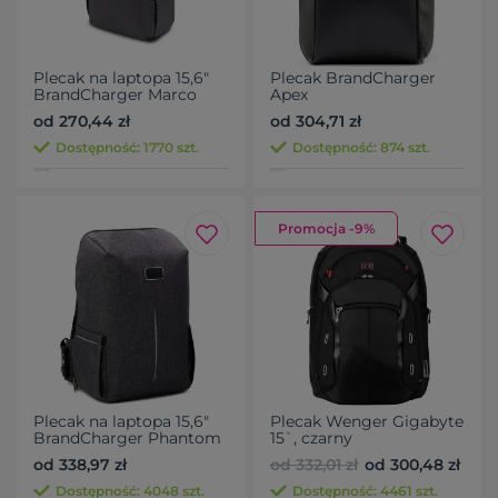
Plecak na laptopa 15,6"
Plecak BrandCharger
BrandCharger Marco
Apex
Polo
od 270,44 zł
od 304,71 zł
Dostępność: 1770 szt.
Dostępność: 874 szt.
Promocja -9%
Plecak na laptopa 15,6"
Plecak Wenger Gigabyte
BrandCharger Phantom
15`, czarny
od 338,97 zł
od 332,01 zł
od 300,48 zł
Dostępność: 4048 szt.
Dostępność: 4461 szt.