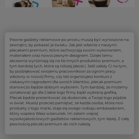
Pewne gadżety reklamowe po prostu muszą być wynoszone na
zewnątrz, by pokazać je światu. Jak jest właśnie z naszymi
plecakami premium, które zachwycają swoim wykonaniem,
materiałem oraz nowoczesnym designem. Dzięki temu
akcesoria wyróżniają się na tle innych produktów premium, a
tym bardziej tych, które są niższej jakości. Jeśli zależy Ci na tym,
by podziękować swojemu pracownikowi za ogrom pracy
włożony w rozwój firmy, czy też organizujesz konkurs z
ciekawymi nagrodami dla swoich klientów, plecak premium
stanowczo będzie dobrym wyborem. Tym bardziej, że możemy
oznakować go dla Ciebie logo firmy bądź wybraną grafiką.
Plecak będzie prezentować się doskonale, a Twoje logo pójdzie
w świat. Musisz przecież pamiętać, że każda osoba, która nosi
produkty z logo marki, staje się swego rodzaju ambasadorem,
który wspiera Wasz wizerunek. Im zatem więcej
wysokojakościowych gadżetów reklamowych, tym lepiej. Z całą
pewnością plecaki premium do nich należą.