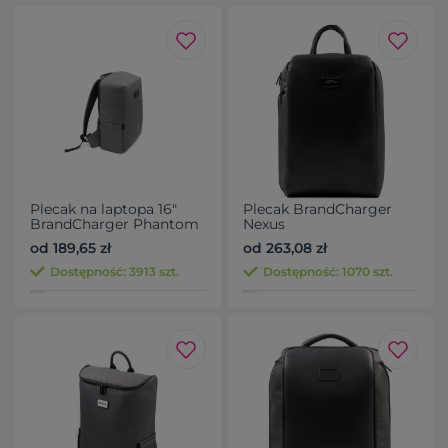
Plecak na laptopa 16"
Plecak BrandCharger
BrandCharger Phantom
Nexus
Lite 2
od 189,65 zł
od 263,08 zł
Dostępność: 3913 szt.
Dostępność: 1070 szt.