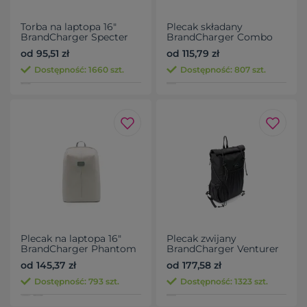
Torba na laptopa 16"
Plecak składany
BrandCharger Specter
BrandCharger Combo
Go
od 95,51 zł
od 115,79 zł
Dostępność: 1660 szt.
Dostępność: 807 szt.
Plecak na laptopa 16"
Plecak zwijany
BrandCharger Phantom
BrandCharger Venturer
Mini
od 145,37 zł
od 177,58 zł
Dostępność: 793 szt.
Dostępność: 1323 szt.