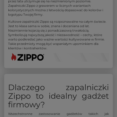
przez lata utrzymuje się na niezmienionym poziomie.
Zapalniczki Zippo z grawerem w licznych wariantach
kolorystycznych można z łatwością dopasować do kolorów i
logotypu Twojej firmy.
Kultowe zapalniczki Zippo są rozpoznawalne na całym świecie.
Jest to klasa sama w sobie, znana i doceniana od lat.
Niezmiennie kojarzą się z ponadczasową trwałością.
Symbolizują najwyższą jakość i niezawodność – cechy, które
warto podkreślać jako ważne wartości kultywowane w firmie.
Takie przedmioty mogą być wspaniałym upominkiem dla
klientów i kontrahentów.
Dlaczego zapalniczki
Zippo to idealny gadżet
firmowy?
Wszechstronne zastosowanie gadżetów takich jak