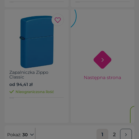
Zapalniczka Zippo
Classic
od 94,41 zł
Nieograniczona ilość
1
2
Pokaż:
30