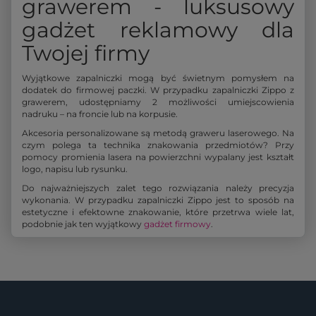
grawerem - luksusowy
gadżet reklamowy dla
Twojej firmy
Wyjątkowe zapalniczki mogą być świetnym pomysłem na
dodatek do firmowej paczki. W przypadku zapalniczki Zippo z
grawerem, udostępniamy 2 możliwości umiejscowienia
nadruku – na froncie lub na korpusie.
Akcesoria personalizowane są metodą graweru laserowego. Na
czym polega ta technika znakowania przedmiotów? Przy
pomocy promienia lasera na powierzchni wypalany jest kształt
logo, napisu lub rysunku.
Do najważniejszych zalet tego rozwiązania należy precyzja
wykonania. W przypadku zapalniczki Zippo jest to sposób na
estetyczne i efektowne znakowanie, które przetrwa wiele lat,
podobnie jak ten wyjątkowy
gadżet firmowy
.