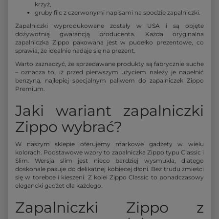
krzyż,
gruby filc z czerwonymi napisami na spodzie zapalniczki.
Zapalniczki wyprodukowane zostały w USA i są objęte
dożywotnią gwarancją producenta. Każda oryginalna
zapalniczka Zippo pakowana jest w pudełko prezentowe, co
sprawia, że idealnie nadaje się na prezent.
Warto zaznaczyć, że sprzedawane produkty są fabrycznie suche
– oznacza to, iż przed pierwszym użyciem należy je napełnić
benzyną, najlepiej specjalnym paliwem do zapalniczek Zippo
Premium.
Jaki wariant zapalniczki
Zippo wybrać?
W naszym sklepie oferujemy markowe gadżety w wielu
kolorach. Podstawowe wzory to zapalniczka Zippo typu Classic i
Slim. Wersja slim jest nieco bardziej wysmukła, dlatego
doskonale pasuje do delikatnej kobiecej dłoni. Bez trudu zmieści
się w torebce i kieszeni. Z kolei Zippo Classic to ponadczasowy
elegancki gadżet dla każdego.
Zapalniczki Zippo z