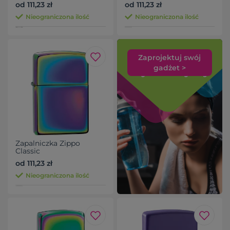
od 111,23 zł
od 111,23 zł
Nieograniczona ilość
Nieograniczona ilość
Zaprojektuj swój
gadżet >
Zapalniczka Zippo
Classic
od 111,23 zł
Nieograniczona ilość