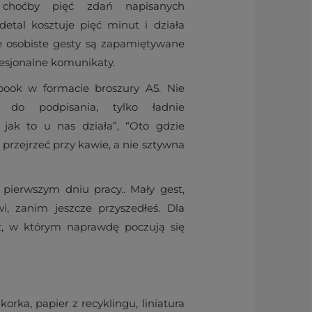
choćby pięć zdań napisanych
etal kosztuje pięć minut i działa
że osobiste gesty są zapamiętywane
fesjonalne komunikaty.
ook w formacie broszury A5. Nie
 do podpisania, tylko ładnie
 jak to u nas działa”, “Oto gdzie
przejrzeć przy kawie, a nie sztywna
pierwszym dniu pracy.. Mały gest,
i, zanim jeszcze przyszedłeś. Dla
, w którym naprawdę poczują się
korka, papier z recyklingu, liniatura