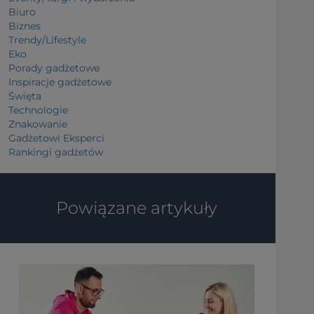
Biuro
Biznes
Trendy/Lifestyle
Eko
Porady gadżetowe
Inspiracje gadżetowe
Święta
Technologie
Znakowanie
Gadżetowi Eksperci
Rankingi gadżetów
Powiązane artykuły