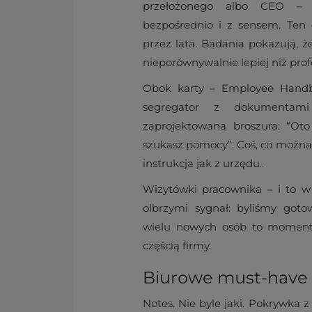
przełożonego albo CEO – 
bezpośrednio i z sensem. Ten d
przez lata. Badania pokazują, 
nieporównywalnie lepiej niż pro
Obok karty – Employee Handb
segregator z dokumentami
zaprojektowana broszura: “Oto
szukasz pomocy”. Coś, co można 
instrukcja jak z urzędu..
Wizytówki pracownika – i to w 
olbrzymi sygnał: byliśmy gotow
wielu nowych osób to moment
częścią firmy.
Biurowe must-have
Notes. Nie byle jaki. Pokrywka z 