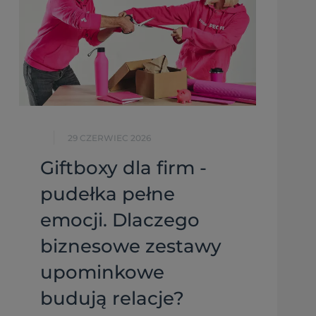
29 CZERWIEC 2026
Giftboxy dla firm -
pudełka pełne
emocji. Dlaczego
biznesowe zestawy
upominkowe
budują relacje?