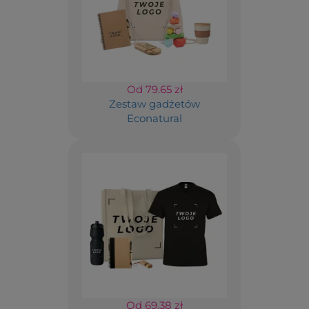
Od 79.65 zł
Zestaw gadżetów
Econatural
Od 69.38 zł