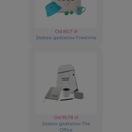
Od 80.7 zł
Zestaw gadżetów Freetime
Od 95.78 zł
Zestaw gadżetów The
Office