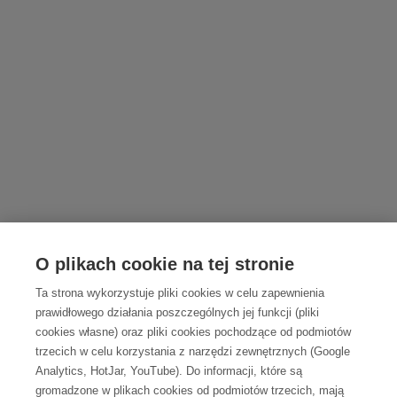
O plikach cookie na tej stronie
Ta strona wykorzystuje pliki cookies w celu zapewnienia
prawidłowego działania poszczególnych jej funkcji (pliki
cookies własne) oraz pliki cookies pochodzące od podmiotów
trzecich w celu korzystania z narzędzi zewnętrznych (Google
Analytics, HotJar, YouTube). Do informacji, które są
gromadzone w plikach cookies od podmiotów trzecich, mają