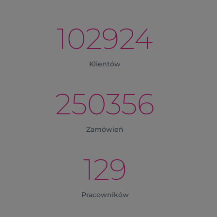
102924
Klientów
250356
Zamówień
129
Pracowników