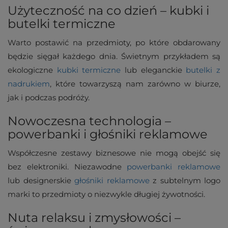
Użyteczność na co dzień – kubki i
butelki termiczne
Warto postawić na przedmioty, po które obdarowany
będzie sięgał każdego dnia. Świetnym przykładem są
ekologiczne
kubki termiczne
lub eleganckie
butelki z
nadrukiem
, które towarzyszą nam zarówno w biurze,
jak i podczas podróży.
Nowoczesna technologia –
powerbanki i głośniki reklamowe
Współczesne zestawy biznesowe nie mogą obejść się
bez elektroniki. Niezawodne
powerbanki reklamowe
lub designerskie
głośniki reklamowe
z subtelnym logo
marki to przedmioty o niezwykle długiej żywotności.
Nuta relaksu i zmysłowości –