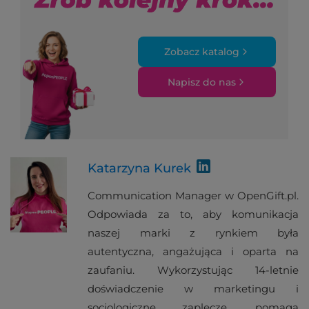
Zobacz katalog
Napisz do nas
Katarzyna Kurek
Communication Manager w OpenGift.pl.
Odpowiada za to, aby komunikacja
naszej marki z rynkiem była
autentyczna, angażująca i oparta na
zaufaniu. Wykorzystując 14-letnie
doświadczenie w marketingu i
socjologiczne zaplecze, pomaga