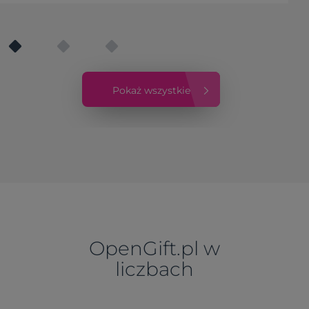
merchu. Sprawdź, jak budować markę!
Pokaż wszystkie
OpenGift.pl w
liczbach