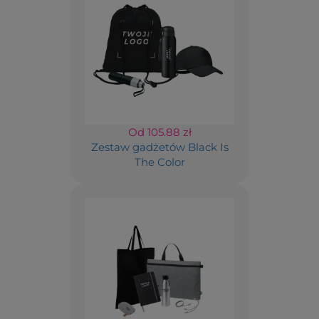
Od 105.88 zł
Zestaw gadżetów Black Is
The Color