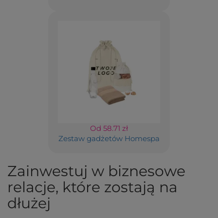
Od 58.71 zł
Zestaw gadżetów Homespa
Zainwestuj w biznesowe
relacje, które zostają na
dłużej