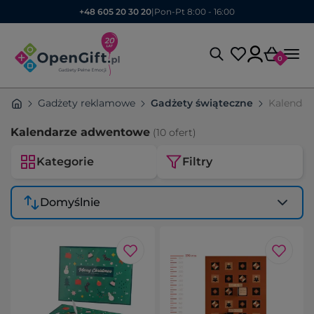
+48 605 20 30 20
|
Pon-Pt 8:00 - 16:00
0
Gadżety reklamowe
Gadżety świąteczne
Kalendar
Kalendarze adwentowe
(10 ofert)
Kategorie
Filtry
Domyślnie