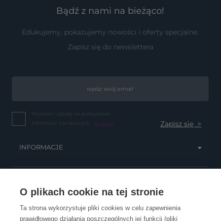
Bądź z nami na bieżąco!
Edukujemy, pokazujemy nowości i oferty specjalne.
Zapisz się do newslettera
Wyrażam zgodę na przesyłanie
informacji handlowych...
(więcej)
INFORMACJE
OBSŁUGA KLIENTA
O plikach cookie na tej stronie
Ta strona wykorzystuje pliki cookies w celu zapewnienia
prawidłowego działania poszczególnych jej funkcji (pliki