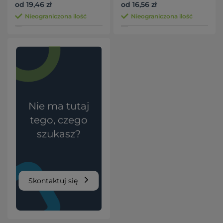
od 19,46 zł
od 16,56 zł
Nieograniczona ilość
Nieograniczona ilość
Nie ma tutaj
tego, czego
szukasz?
Skontaktuj się