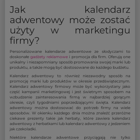
Jak kalendarz
adwentowy może zostać
użyty w marketingu
firmy?
Personalizowane kalendarze adwentowe ze słodyczami to
doskonałe
gadżety reklamowe
i promocja dla firm. Oferują one
unikalny i niezapomniany sposób promowania swojej marki lub
produktu, a także mogą być dostosowane do każdego budżetu.
Kalendarz adwentowy to również niezawodny sposób na
promocję marki lub produktów w okresie przedświątecznym.
Kalendarz adwentowy firmowy może być wykorzystany jako
część kampanii marketingowej i jest świetnym sposobem na
wzbudzenie zainteresowania firmą w najbardziej gorącym
okresie, czyli tygodniami poprzedzającymi święta. Kalendarz
adwentowy można dostosować do potrzeb firmy na wiele
sposobów. W okienku każdego dnia można znaleźć przeróżne
ciekawe prezenty takie jak herbaty, które zawiera kalendarz
adwentowy z herbatkami lub kalendarz adwentowy z jedzeniem
jak czekoladki.
Niektóre kalendarze adwentowe przyciągają nie tylko