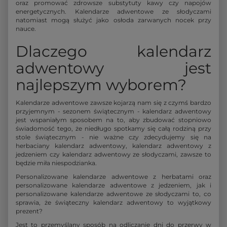
oraz promować zdrowsze substytuty kawy czy napojów
energetycznych. Kalendarze adwentowe ze słodyczami
natomiast mogą służyć jako osłoda zarwanych nocek przy
nauce.
Dlaczego kalendarz
adwentowy jest
najlepszym wyborem?
Kalendarze adwentowe zawsze kojarzą nam się z czymś bardzo
przyjemnym - sezonem świątecznym - kalendarz adwentowy
jest wspaniałym sposobem na to, aby zbudować stopniowo
świadomość tego, że niedługo spotkamy się całą rodziną przy
stole świątecznym - nie ważne czy zdecydujemy się na
herbaciany kalendarz adwentowy, kalendarz adwentowy z
jedzeniem czy kalendarz adwentowy ze słodyczami, zawsze to
będzie miła niespodzianka.
Personalizowane kalendarze adwentowe z herbatami oraz
personalizowane kalendarze adwentowe z jedzeniem, jak i
personalizowane kalendarze adwentowe ze słodyczami to, co
sprawia, że świąteczny kalendarz adwentowy to wyjątkowy
prezent?
Jest to przemyślany sposób na odliczanie dni do przerwy w