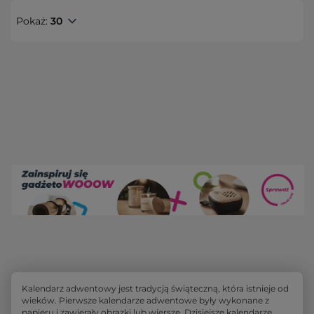
Pokaż:
30
Kalendarz adwentowy jest tradycją świąteczną, która istnieje od
wieków. Pierwsze kalendarze adwentowe były wykonane z
papieru i zawierały obrazki lub wiersze. Dzisiejsze kalendarze