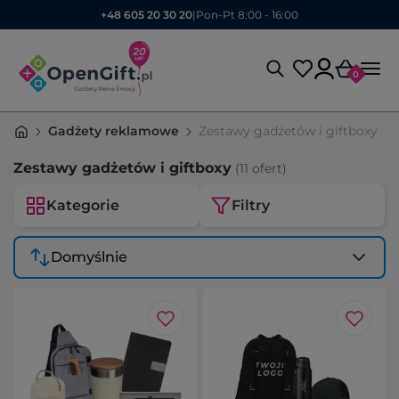
+48 605 20 30 20
|
Pon-Pt 8:00 - 16:00
0
Gadżety reklamowe
Zestawy gadżetów i giftboxy
Zestawy gadżetów i giftboxy
(11 ofert)
Kategorie
Filtry
Domyślnie