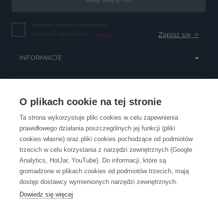
Wyrażam zgodę na przesyłanie
informacji handlowych...
(więcej)
INFORMACJE
OBSŁUGA KLIENTA
O plikach cookie na tej stronie
Ta strona wykorzystuje pliki cookies w celu zapewnienia
prawidłowego działania poszczególnych jej funkcji (pliki
KONTAKT
cookies własne) oraz pliki cookies pochodzące od podmiotów
trzecich w celu korzystania z narzędzi zewnętrznych (Google
Analytics, HotJar, YouTube). Do informacji, które są
gromadzone w plikach cookies od podmiotów trzecich, mają
dostęp dostawcy wymienionych narzędzi zewnętrznych.
Dowiedz się więcej