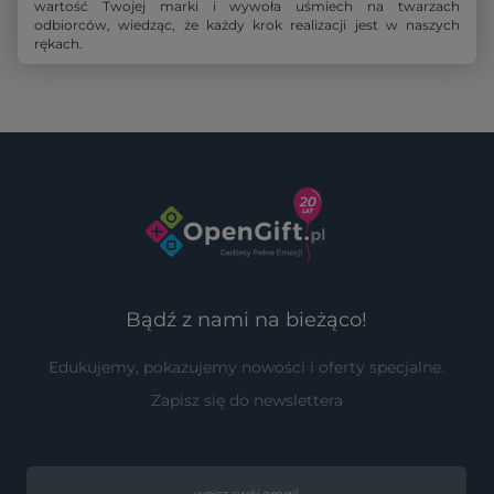
wartość Twojej marki i wywoła uśmiech na twarzach
odbiorców, wiedząc, że każdy krok realizacji jest w naszych
rękach.
Bądź z nami na bieżąco!
Edukujemy, pokazujemy nowości i oferty specjalne.
Zapisz się do newslettera