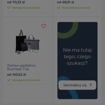
od 70,23 zł
od 68,31 zł
Nieograniczona ilość
Nieograniczona ilość
Nie ma tutaj
tego, czego
szukasz?
Zestaw gadżetów
Business Trip
od 150,62 zł
Nieograniczona ilość
Skontaktuj się