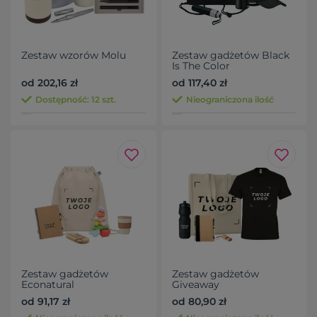
Zestaw wzorów Molu
Zestaw gadżetów Black
Is The Color
od 202,16 zł
od 117,40 zł
Dostępność: 12 szt.
Nieograniczona ilość
Zestaw gadżetów
Zestaw gadżetów
Econatural
Giveaway
od 91,17 zł
od 80,90 zł