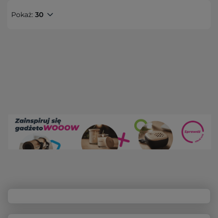
Pokaż:
30