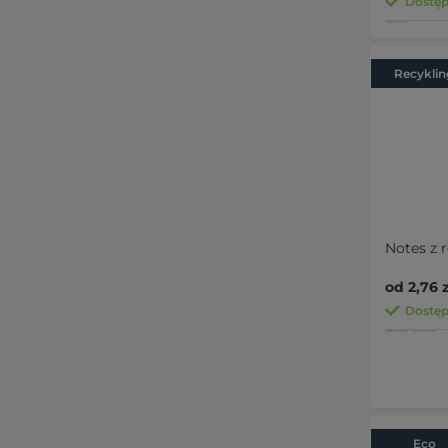
Dostęp
Recyklin
Notes z 
od 2,76 z
Dostępn
Eco