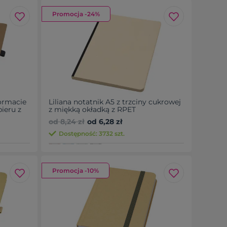
Promocja -24%
ormacie
Liliana notatnik A5 z trzciny cukrowej
pieru z
z miękką okładką z RPET
od 8,24 zł
od 6,28 zł
Dostępność: 3732 szt.
Promocja -10%