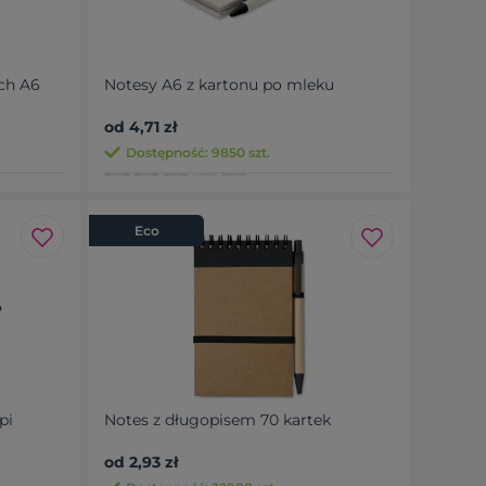
ch A6
Notesy A6 z kartonu po mleku
od 4,71 zł
Dostępność: 9850 szt.
Eco
pi
Notes z długopisem 70 kartek
od 2,93 zł