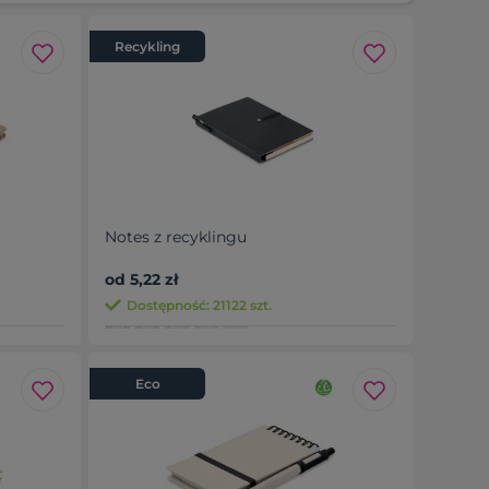
Recykling
Notes z recyklingu
od 5,22 zł
Dostępność: 21122 szt.
Eco