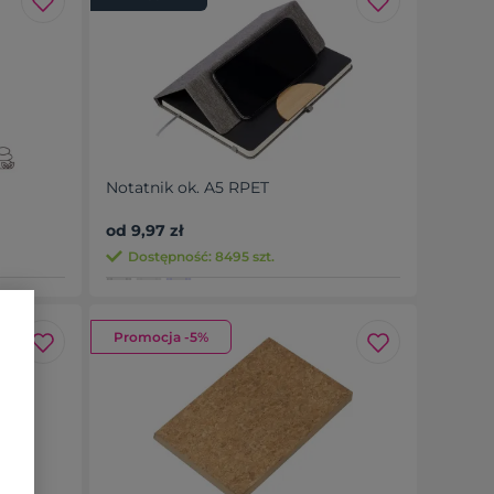
Notatnik ok. A5 RPET
od 9,97 zł
Dostępność: 8495 szt.
Promocja -5%