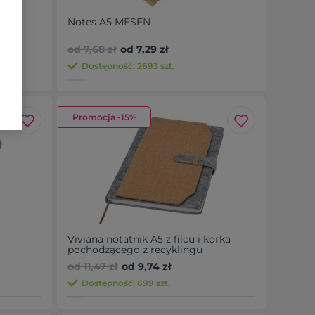
Notes A5 MESEN
od 7,68 zł
od 7,29 zł
Dostępność: 2693 szt.
Promocja -15%
Viviana notatnik A5 z filcu i korka
pochodzącego z recyklingu
od 11,47 zł
od 9,74 zł
Dostępność: 699 szt.