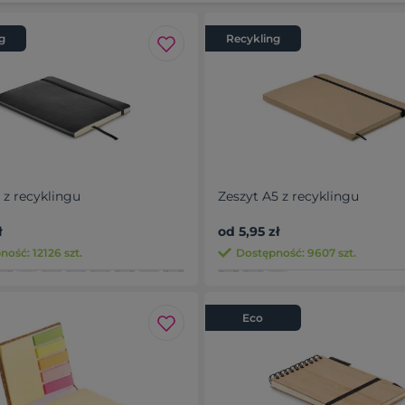
g
Recykling
 z recyklingu
Zeszyt A5 z recyklingu
ł
od 5,95 zł
ość: 12126 szt.
Dostępność: 9607 szt.
Eco