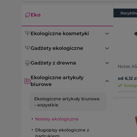
Recyklin
Eko
Ekologiczne kosmetyki
Gadżety ekologiczne
Gadżety z drewna
Notes A5
Ekologiczne artykuły
od 6,12 z
biurowe
Dostępn
Ekologiczne artykuły biurowe
- wszystkie
Notesy ekologiczne
Długopisy ekologiczne z
nadrukiem