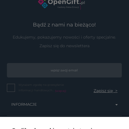
Bądź z nami na bieżąco!
Edukujemy, pokazujemy nowości i oferty specjalne.
Zapisz się do newslettera
Wyrażam zgodę na przesyłanie
informacji handlowych...
(więcej)
INFORMACJE
OBSŁUGA KLIENTA