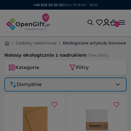
+48 605 20 30 20
|
Pon-Pt 8:00 - 16:00
0
Gadżety reklamowe
Ekologiczne artykuły biurowe
Notesy ekologicznie z nadrukiem
(144 ofert)
Kategorie
Filtry
Domyślnie