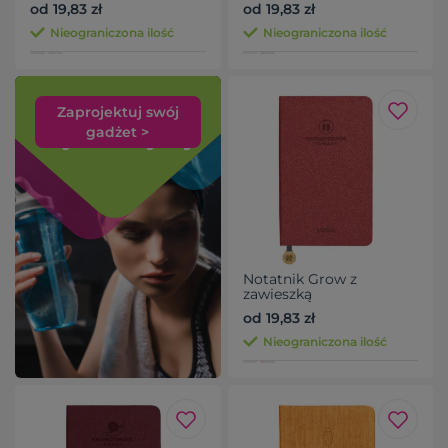
od 19,83 zł
od 19,83 zł
Nieograniczona ilość
Nieograniczona ilość
Zaprojektuj swój
gadżet >
Notatnik Grow z
zawieszką
od 19,83 zł
Nieograniczona ilość