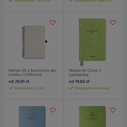
Dostępność: 1979 szt.
Dostępność: 5586 szt.
Notes A5 z kartonów po
Notatnik Grow z
mleku / Milknote
zawieszką
od 29,81 zł
od 19,83 zł
Dostępność: 2 szt.
Nieograniczona ilość