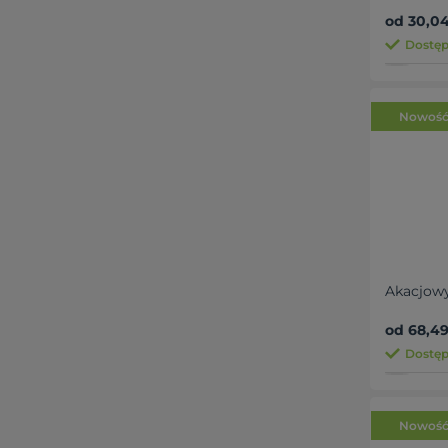
od 30,04
Dostęp
Nowoś
Akacjowy
od 68,49
Dostęp
Nowoś