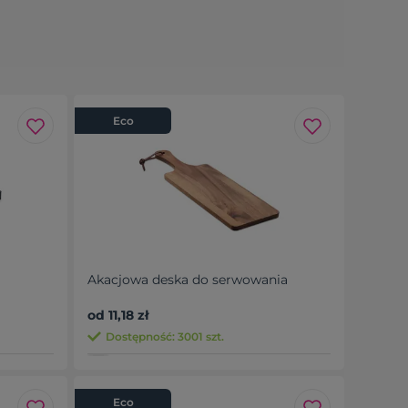
Eco
Akacjowa deska do serwowania
od 11,18 zł
Dostępność: 3001 szt.
Eco