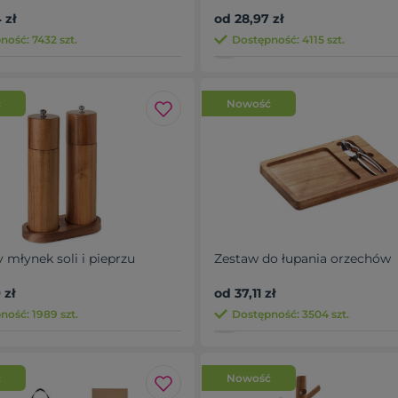
 zł
od 28,97 zł
ność: 7432 szt.
Dostępność: 4115 szt.
ć
Nowość
 młynek soli i pieprzu
Zestaw do łupania orzechów
 zł
od 37,11 zł
ność: 1989 szt.
Dostępność: 3504 szt.
ć
Nowość