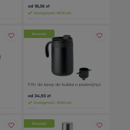
od 18,36 zł
Dostępność: 9618 szt.
Nowość
Filtr do kawy do kubka o podwójnyc
od 34,93 zł
Dostępność: 3000 szt.
Nowość