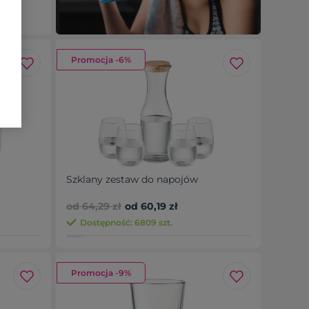
Promocja -6%
Szklany zestaw do napojów
od 64,29 zł
od 60,19 zł
Dostępność: 6809 szt.
Promocja -9%