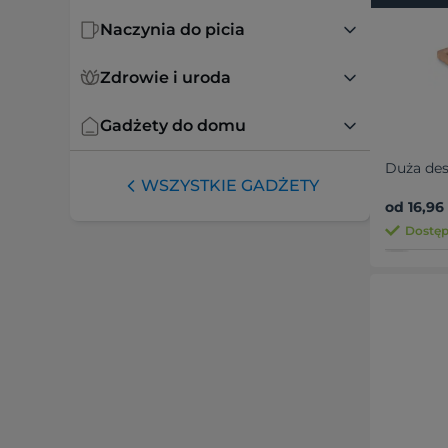
Naczynia do picia
Zdrowie i uroda
Gadżety do domu
Duża des
WSZYSTKIE GADŻETY
od 16,96 
Dostęp