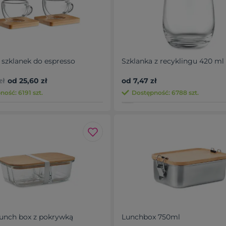
 szklanek do espresso
Szklanka z recyklingu 420 ml
zł
od 25,60 zł
od 7,47 zł
ość: 6191 szt.
Dostępność: 6788 szt.
lunch box z pokrywką
Lunchbox 750ml