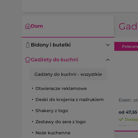
Gad
Dom
Bidony i butelki
Polecan
Gadżety do kuchni
Gadżety do kuchni
- wszystkie
Otwieracze reklamowe
Deski do krojenia z nadrukiem
Elektr. o
Shakery z logo
od 47,55 
Dostęp
Zestawy do sera z logo
Noże kuchenne