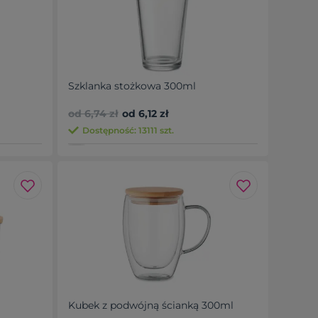
Szklanka stożkowa 300ml
od 6,74 zł
od 6,12 zł
Dostępność: 13111 szt.
Kubek z podwójną ścianką 300ml