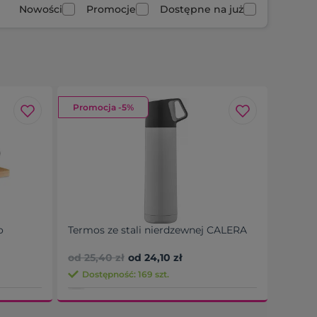
Nowości
Promocje
Dostępne na już
Promocja -5%
o
Termos ze stali nierdzewnej CALERA
od 25,40 zł
od 24,10 zł
Dostępność: 169 szt.