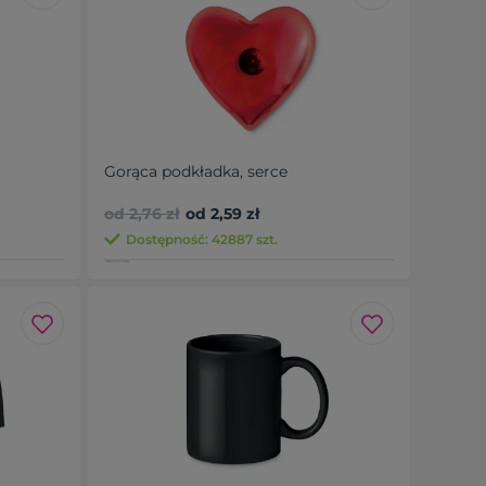
Gorąca podkładka, serce
od 2,76 zł
od 2,59 zł
Dostępność: 42887 szt.