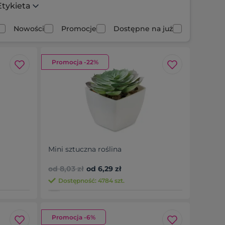
Etykieta
Nowości
Promocje
Dostępne na już
Promocja -22%
Mini sztuczna roślina
od 8,03 zł
od 6,29 zł
Dostępność: 4784 szt.
Promocja -6%