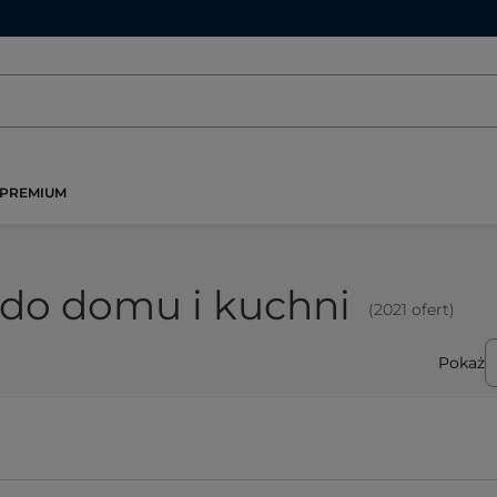
PREMIUM
do domu i kuchni
(2021 ofert)
Pokaż