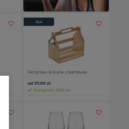
Eco
Skrzynka na 6 piw z bambusa
od 37,00 zł
Dostępność: 2550 szt.