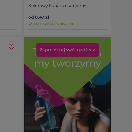
Kolorowy kubek ceramiczny
od 8,47 zł
Dostępność: 20178 szt.
Zaprojektuj swój gadżet >