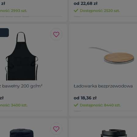
 zł
od 22,68 zł
ność: 2993 szt.
Dostępność: 2520 szt.
z bawełny 200 gr/m²
Ładowarka bezprzewodowa
zł
od 18,36 zł
ność: 3400 szt.
Dostępność: 8440 szt.