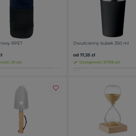
arowy RPET
Dwuścienny kubek 350 ml
zł
od 17,35 zł
ność: 39 szt.
Dostępność: 31798 szt.