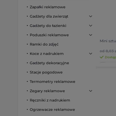
Zapałki reklamowe
Gadżety dla zwierząt
Gadżety do łazienki
Poduszki reklamowe
Mini sztu
Ramki do zdjęć
od 8,03 z
Koce z nadrukiem
Dostępn
Gadżety dekoracyjne
Stacje pogodowe
Termometry reklamowe
Zegary reklamowe
Ręczniki z nadrukiem
Ogrzewacze reklamowe