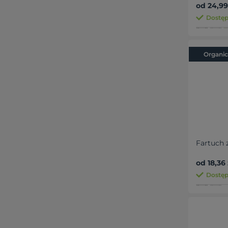
od 24,99
Dostęp
Organic
Fartuch 
od 18,36 
Dostęp