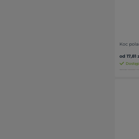
Koc pol
od 17,81 
Dostęp