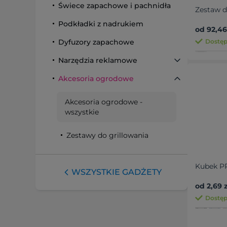
Świece zapachowe i pachnidła
Zestaw d
Podkładki z nadrukiem
od 92,46
Dyfuzory zapachowe
Dostępn
Narzędzia reklamowe
Akcesoria ogrodowe
Akcesoria ogrodowe
-
wszystkie
Zestawy do grillowania
Kubek P
WSZYSTKIE GADŻETY
od 2,69 z
Dostęp