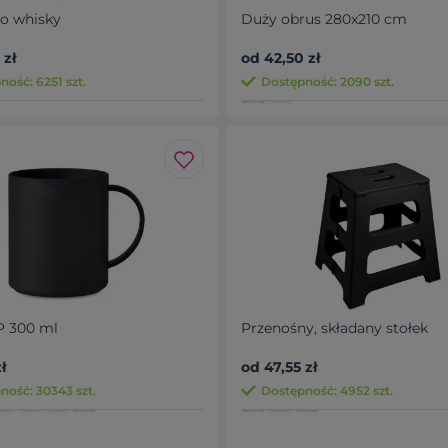
o whisky
Duży obrus 280x210 cm
 zł
od 42,50 zł
ość: 6251 szt.
Dostępność: 2090 szt.
P 300 ml
Przenośny, składany stołek
ł
od 47,55 zł
ność: 30343 szt.
Dostępność: 4952 szt.