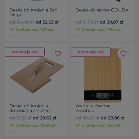
Deska do krojenia San
Deska do serów GOUDA
Diego
od 34,40 zł
od 32,63 zł
od 31,70 zł
od 30,07 zł
Dostępność: 487 szt.
Dostępność: 1795 szt.
Promocja -5%
Promocja -5%
Deska do krojenia
Waga kuchenna
drewniana z nożem
Bamboo
LIZZANO
od 31,22 zł
od 29,62 zł
od 30,43 zł
od 28,86 zł
Dostępność: 7269 szt.
Dostępność: 1653 szt.