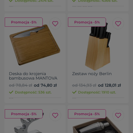
Dostępność: 2474 szt.
Dostępność: 4366 szt.
Promocja -5%
Promocja -5%
Deska do krojenia
Zestaw noży Berlin
bambusowa MANTOVA
od 78,84 zł
od 74,80 zł
od 134,93 zł
od 128,01 zł
Dostępność: 536 szt.
Dostępność: 1910 szt.
Promocja -5%
Promocja -5%