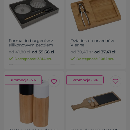
Forma do burgerów z
Dziadek do orzechów
silikonowym pędzlem
Vienna
TEXAS
od 41,80 zł
od 39,66 zł
od 39,43 zł
od 37,41 zł
Dostępność: 3814 szt.
Dostępność: 1082 szt.
Promocja -5%
Promocja -5%