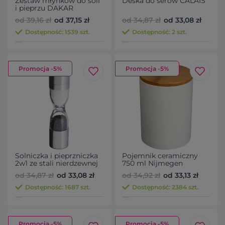
Zestaw młynków do soli
Deska do serów CALAIS
i pieprzu DAKAR
od 39,16 zł
od 37,15 zł
od 34,87 zł
od 33,08 zł
Dostępność: 1539 szt.
Dostępność: 2 szt.
Promocja -5%
Promocja -5%
Solniczka i pieprzniczka
Pojemnik ceramiczny
2w1 ze stali nierdzewnej
750 ml Nijmegen
ROME
od 34,87 zł
od 33,08 zł
od 34,92 zł
od 33,13 zł
Dostępność: 1687 szt.
Dostępność: 2384 szt.
Promocja -5%
Promocja -5%