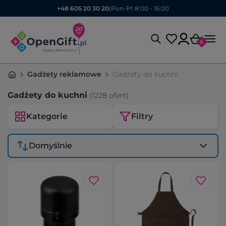
+48 605 20 30 20
|
Pon-Pt 8:00 - 16:00
0
Gadżety reklamowe
Gadżety do kuchni
Gadżety do kuchni
(1228 ofert)
Kategorie
Filtry
Domyślnie