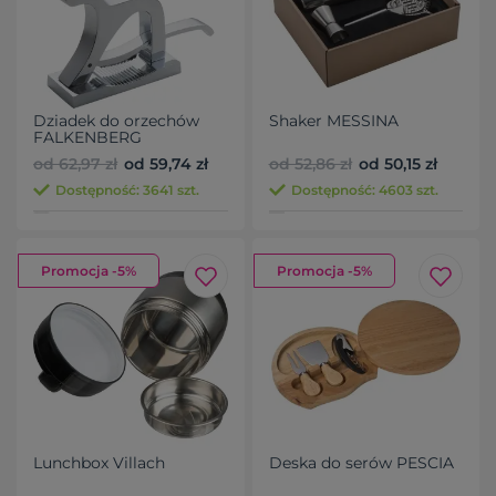
Dziadek do orzechów
Shaker MESSINA
FALKENBERG
od 62,97 zł
od 59,74 zł
od 52,86 zł
od 50,15 zł
Dostępność: 3641 szt.
Dostępność: 4603 szt.
Promocja -5%
Promocja -5%
Lunchbox Villach
Deska do serów PESCIA