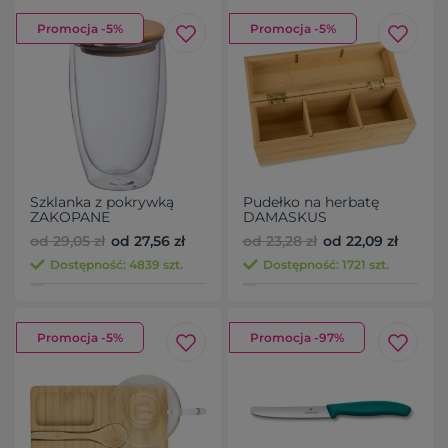
Promocja -5%
Promocja -5%
Szklanka z pokrywką
Pudełko na herbatę
ZAKOPANE
DAMASKUS
od 29,05 zł
od 27,56 zł
od 23,28 zł
od 22,09 zł
Dostępność: 4839 szt.
Dostępność: 1721 szt.
Promocja -5%
Promocja -97%