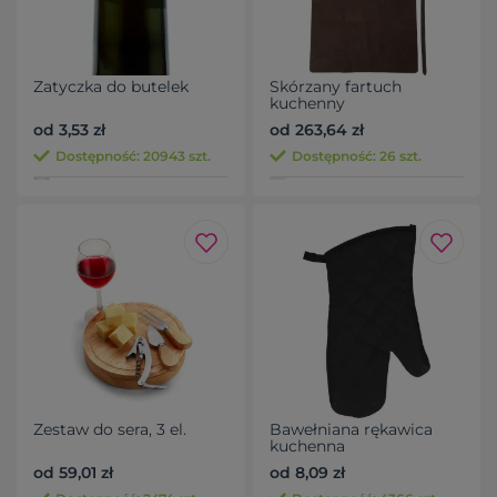
Zatyczka do butelek
Skórzany fartuch
kuchenny
od 3,53 zł
od 263,64 zł
Dostępność: 20943 szt.
Dostępność: 26 szt.
Zestaw do sera, 3 el.
Bawełniana rękawica
kuchenna
od 59,01 zł
od 8,09 zł